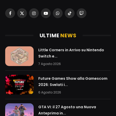
Facebook
X
Instagram
YouTube
WhatsApp
TikTok
Twitch
(Twitter)
ULTIME
NEWS
Little Corners in Arrivo su Nintendo
Switch e...
7 Agosto 2026
Future Games Show alla Gamescom
2026: Svelati i...
6 Agosto 2026
GTA VI: il 27 Agosto una Nuova
Anteprima in...