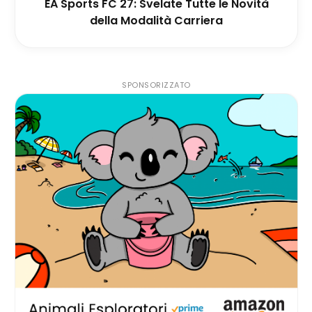
EA Sports FC 27: Svelate Tutte le Novità
della Modalità Carriera
SPONSORIZZATO