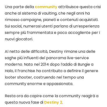
Una parte della
community
attribuisce questa crisi
anche al sistema di vaulting, che negli anni ha
rimosso campagne, pianeti e contenuti acquistati.
Sui social, numerosi utenti parlano di un’esperienza
sempre più frammentata e poco accogliente per i
nuovi giocatori.
Al netto delle difficoltà, Destiny rimane una delle
saghe più influenti del panorama live-service
moderno. Nato nel 2014 dopo l’addio di Bungie a
Halo, il franchise ha contribuito a definire il genere
looter shooter, costruendo nel tempo una
community enorme e appassionata.
Resta ora da capire come la community reagirà a
questa nuova fase di
Destiny 2
.