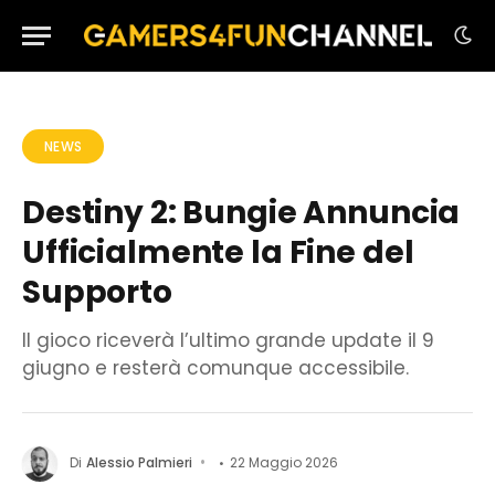
NEWS
Destiny 2: Bungie Annuncia
Ufficialmente la Fine del
Supporto
Il gioco riceverà l’ultimo grande update il 9
giugno e resterà comunque accessibile.
Di
Alessio Palmieri
22 Maggio 2026