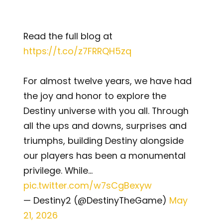
Read the full blog at
https://t.co/z7FRRQH5zq
For almost twelve years, we have had
the joy and honor to explore the
Destiny universe with you all. Through
all the ups and downs, surprises and
triumphs, building Destiny alongside
our players has been a monumental
privilege. While…
pic.twitter.com/w7sCgBexyw
— Destiny2 (@DestinyTheGame)
May
21, 2026