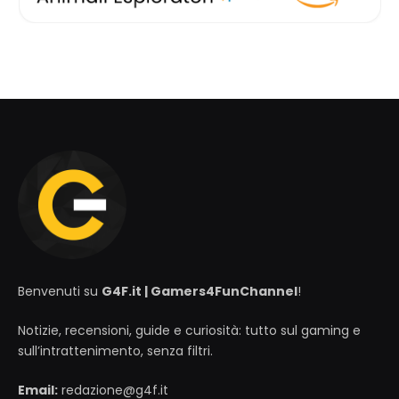
Benvenuti su
G4F.it | Gamers4FunChannel
!
Notizie, recensioni, guide e curiosità: tutto sul gaming e
sull’intrattenimento, senza filtri.
Email:
redazione@g4f.it