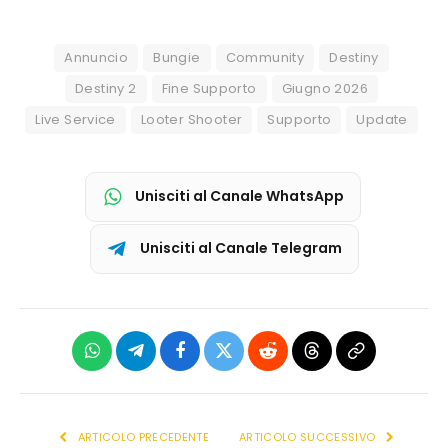
Annuncio
Bungie
Community
Destiny
Destiny 2
Fine Supporto
Giugno 2026
Live Service
Looter Shooter
Supporto
Update
Unisciti al Canale WhatsApp
Unisciti al Canale Telegram
WhatsApp
Telegram
Facebook
X
Reddit
Threads
Copia
(Twitter)
link
ARTICOLO PRECEDENTE
ARTICOLO SUCCESSIVO