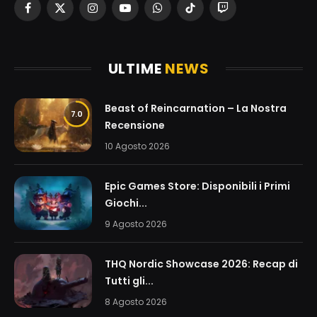
Facebook
X
Instagram
YouTube
WhatsApp
TikTok
Twitch
(Twitter)
ULTIME
NEWS
Beast of Reincarnation – La Nostra
7.0
Recensione
10 Agosto 2026
Epic Games Store: Disponibili i Primi
Giochi...
9 Agosto 2026
THQ Nordic Showcase 2026: Recap di
Tutti gli...
8 Agosto 2026