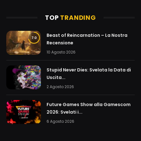
TOP
TRANDING
Beast of Reincarnation – La Nostra
7.0
Recensione
10 Agosto 2026
Stupid Never Dies: Svelata la Data di
Uscita...
2 Agosto 2026
Future Games Show alla Gamescom
2026: Svelati i...
6 Agosto 2026