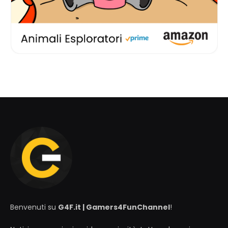
Benvenuti su
G4F.it | Gamers4FunChannel
!