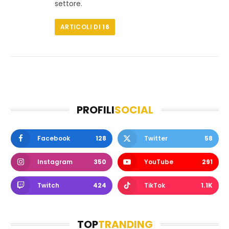
settore.
ARTICOLI DI
16
PROFILI
SOCIAL
Facebook
128
Twitter
58
Instagram
350
YouTube
291
Twitch
424
TikTok
1.1K
TOP
TRANDING