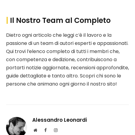
(Twitter)
|
Il Nostro Team al Completo
Dietro ogni articolo che leggi c’è il lavoro e la
passione di un team di autori esperti e appassionati.
Qui trovi l’elenco completo di tutti i membri che,
con competenza e dedizione, contribuiscono a
portarti notizie aggiornate, recensioni approfondite,
guide dettagliate e tanto altro. Scopri chi sono le
persone che animano ogni giorno il nostro sito!
Alessandro Leonardi
S
F
I