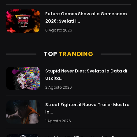
Future Games Show alla Gamescom
2026: Svelati i...
6 Agosto 2026
TOP
TRANDING
Stupid Never Dies: Svelata la Data di
Uscita...
2 Agosto 2026
Street Fighter: il Nuovo Trailer Mostra
lo...
1 Agosto 2026