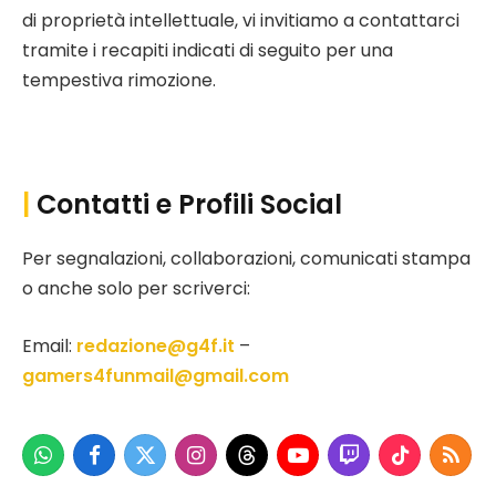
di proprietà intellettuale, vi invitiamo a contattarci
tramite i recapiti indicati di seguito per una
tempestiva rimozione.
|
Contatti e Profili Social
Per segnalazioni, collaborazioni, comunicati stampa
o anche solo per scriverci:
Email:
redazione@g4f.it
–
gamers4funmail@gmail.com
WhatsApp
Facebook
X
Instagram
Threads
YouTube
Twitch
TikTok
RSS