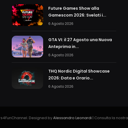
Future Games Show alla
Gamescom 2026: Svelati i...
6 Agosto 2026
GTA VI: il 27 Agosto una Nuova
Anteprima in...
6 Agosto 2026
THQ Nordic Digital Showcase
2026: Data e Orario...
6 Agosto 2026
s4FunChannel. Designed by
Alessandro Leonardi
| Consulta la nostr