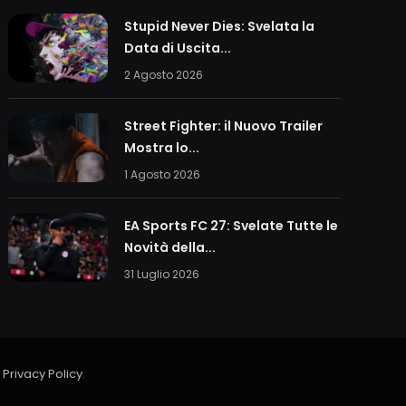
Stupid Never Dies: Svelata la
Data di Uscita...
2 Agosto 2026
Street Fighter: il Nuovo Trailer
Mostra lo...
1 Agosto 2026
EA Sports FC 27: Svelate Tutte le
Novità della...
31 Luglio 2026
a
Privacy Policy
.