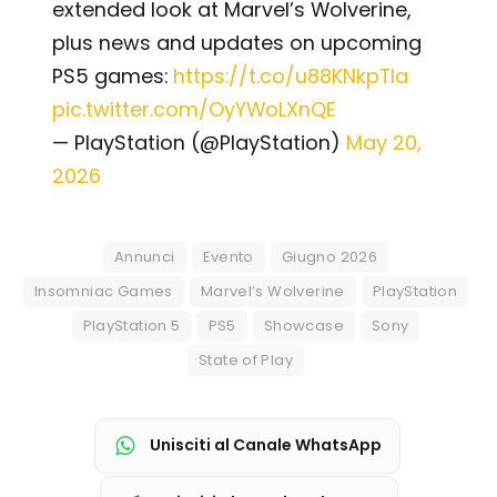
extended look at Marvel’s Wolverine,
plus news and updates on upcoming
PS5 games:
https://t.co/u88KNkpTla
pic.twitter.com/OyYWoLXnQE
— PlayStation (@PlayStation)
May 20,
2026
Annunci
Evento
Giugno 2026
Insomniac Games
Marvel’s Wolverine
PlayStation
PlayStation 5
PS5
Showcase
Sony
State of Play
Unisciti al Canale WhatsApp