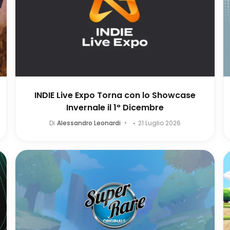
INDIE Live Expo Torna con lo Showcase
Invernale il 1° Dicembre
Di
Alessandro Leonardi
21 Luglio 2026