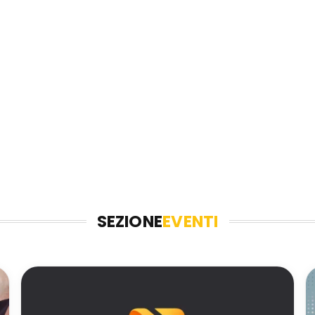
SEZIONE
EVENTI