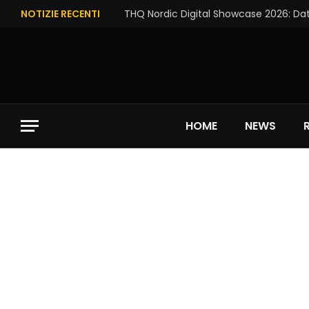
NOTIZIE RECENTI
THQ Nordic Digital Showcase 2026: Dat
HOME
NEWS
THQ Nordic Digital Showcase 2026: Data 