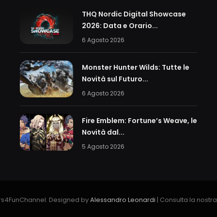
THQ Nordic Digital Showcase
2026: Data e Orario...
6 Agosto 2026
Monster Hunter Wilds: Tutte le
Novità sul Futuro...
6 Agosto 2026
Fire Emblem: Fortune’s Weave, le
Novità dal...
5 Agosto 2026
s4FunChannel. Designed by
Alessandro Leonardi
| Consulta la nostr