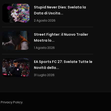
Stupid Never Dies: Svelata la
Data di Uscita...
2 Agosto 2026
Street Fighter: il Nuovo Trailer
Mostra lo...
1 Agosto 2026
EA Sports FC 27: Svelate Tutte le
Novità della...
31 Luglio 2026
a
Privacy Policy
.