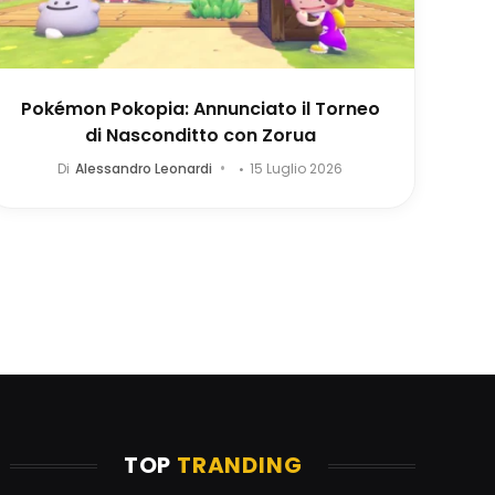
Pokémon Pokopia: Annunciato il Torneo
di Nasconditto con Zorua
Di
Alessandro Leonardi
15 Luglio 2026
TOP
TRANDING