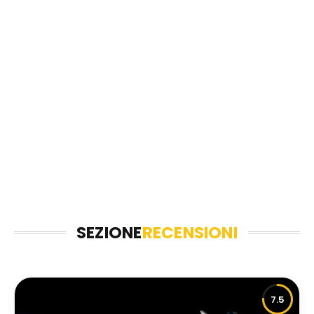
SEZIONE
RECENSIONI
7.5