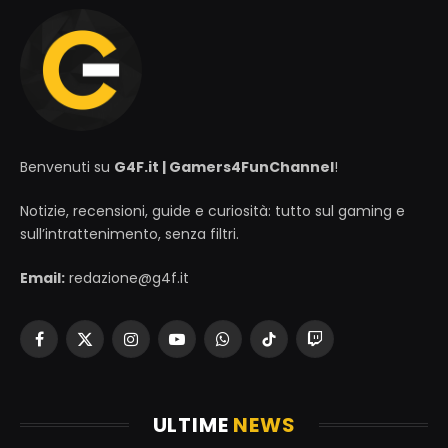
Benvenuti su
G4F.it | Gamers4FunChannel
!
Notizie, recensioni, guide e curiosità: tutto sul gaming e
sull’intrattenimento, senza filtri.
Email:
redazione@g4f.it
Facebook
X
Instagram
YouTube
WhatsApp
TikTok
Twitch
(Twitter)
ULTIME
NEWS