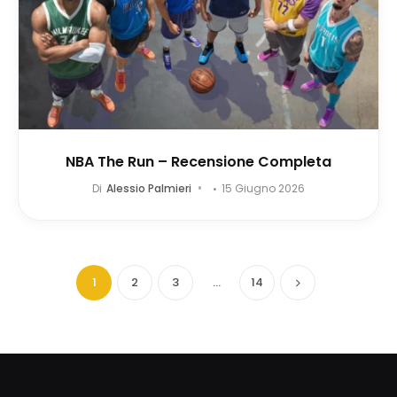
NBA The Run – Recensione Completa
Di
Alessio Palmieri
15 Giugno 2026
1
2
3
…
14
Successivo