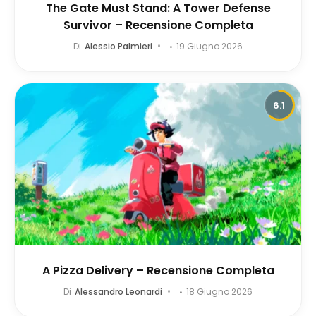
The Gate Must Stand: A Tower Defense
Survivor – Recensione Completa
Di
Alessio Palmieri
19 Giugno 2026
6.1
A Pizza Delivery – Recensione Completa
Di
Alessandro Leonardi
18 Giugno 2026