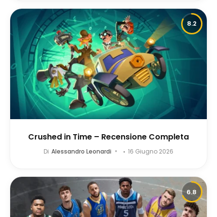
8.2
Crushed in Time – Recensione Completa
Di
Alessandro Leonardi
16 Giugno 2026
6.8