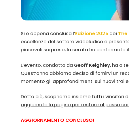
Si è appena conclusa l’
Edizione 2025
dei
The
eccellenze del settore videoludico e presenta 
piacevoli sorprese, la serata ha confermato il 
L’evento, condotto da
Geoff Keighley
, ha al
Quest’anno abbiamo deciso di fornirvi un rec
momento gli approfondimenti sui nuovi trailer
Detto ciò, scopriamo insieme tutti i vincitori 
aggiornate la pagina per restare al passo co
AGGIORNAMENTO CONCLUSO!