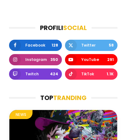
PROFILI
SOCIAL
Facebook
128
Twitter
58
Instagram
350
YouTube
291
Twitch
424
TikTok
1.1K
TOP
TRANDING
NEWS