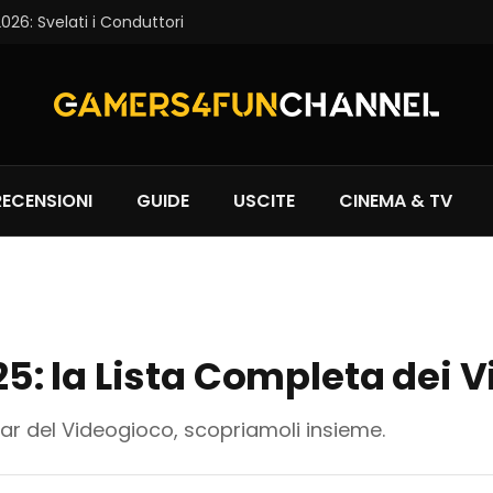
6: Svelati i Conduttori
RECENSIONI
GUIDE
USCITE
CINEMA & TV
 la Lista Completa dei Vi
scar del Videogioco, scopriamoli insieme.