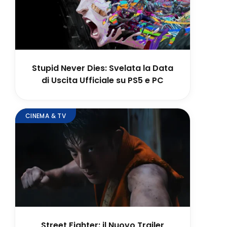
Stupid Never Dies: Svelata la Data
di Uscita Ufficiale su PS5 e PC
CINEMA & TV
Street Fighter: il Nuovo Trailer