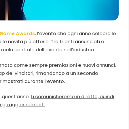
 Game Awards
, l’evento che ogni anno celebra le
le novità più attese. Tra trionfi annunciati e
ruolo centrale dell’evento nell’industria.
ternato come sempre premiazioni e nuovi annunci.
ap dei vincitori, rimandando a un secondo
 mostrati durante l’evento.
di quest’anno.
Li comunicheremo in diretta, quindi
n gli aggiornamenti
.