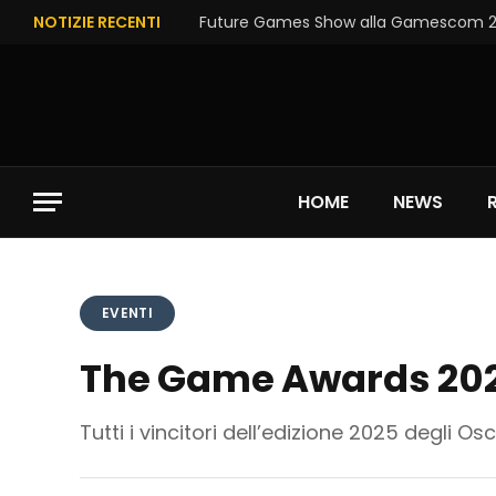
NOTIZIE RECENTI
Future Games Show alla Gamescom 202
HOME
NEWS
EVENTI
The Game Awards 2025:
Tutti i vincitori dell’edizione 2025 degli O