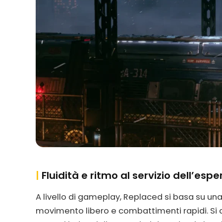
|
Fluidità e ritmo al servizio dell’espe
A livello di gameplay, Replaced si basa su u
movimento libero e combattimenti rapidi. Si 