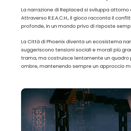
La narrazione di Replaced si sviluppa attorno
Attraverso R.E.A.C.H., il gioco racconta il conf
profonde, in un mondo privo di risposte sempli
La Città di Phoenix diventa un ecosistema nar
suggeriscono tensioni sociali e morali più gran
trama, ma costruisce lentamente un quadro p
ombre, mantenendo sempre un approccio misur