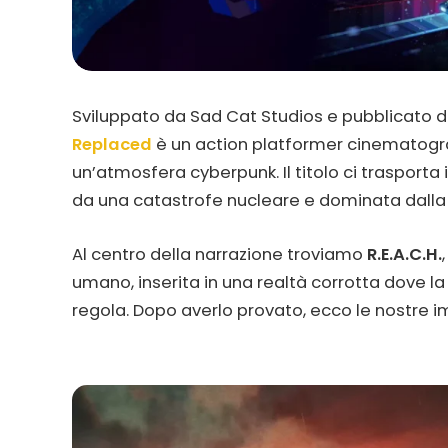
Sviluppato da Sad Cat Studios e pubblicato da 
Replaced
è un action platformer cinematograf
un’atmosfera cyberpunk. Il titolo ci trasporta
da una catastrofe nucleare e dominata dalla
Al centro della narrazione troviamo
R.E.A.C.H.
umano, inserita in una realtà corrotta dove la
regola. Dopo averlo provato, ecco le nostre im