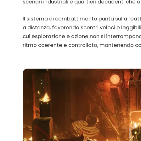
scenari industriali e quartieri decadenti che a
Il sistema di combattimento punta sulla reatti
a distanza, favorendo scontri veloci e leggibil
cui esplorazione e azione non si interrompo
ritmo coerente e controllato, mantenendo cos