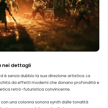
 nei dettagli
d è senza dubbio la sua direzione artistica. La
cchita da effetti moderni che donano profondità e
etica retrò-futuristica convincente.
con una colonna sonora synth dalle tonalità