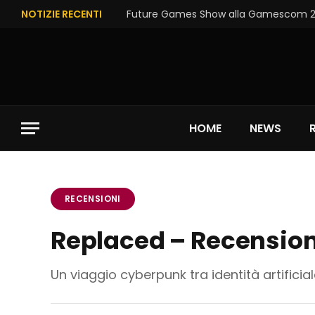
NOTIZIE RECENTI
Future Games Show alla Gamescom 202
HOME
NEWS
RECENSIONI
Replaced – Recensio
Un viaggio cyberpunk tra identità artifici