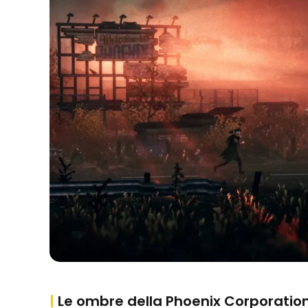
|
Le ombre della Phoenix Corporatio