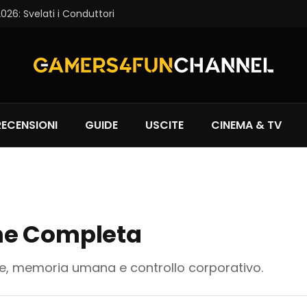
6: Svelati i Conduttori
RECENSIONI
GUIDE
USCITE
CINEMA & TV
ne Completa
ale, memoria umana e controllo corporativo.