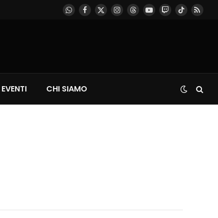
WhatsApp
Facebook
X
Instagram
Threads
YouTube
Twitch
TikTok
RSS
(Twitter)
EVENTI
CHI SIAMO