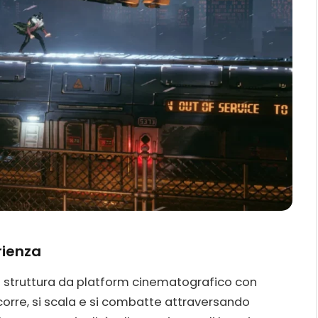
rienza
na struttura da platform cinematografico con
corre, si scala e si combatte attraversando