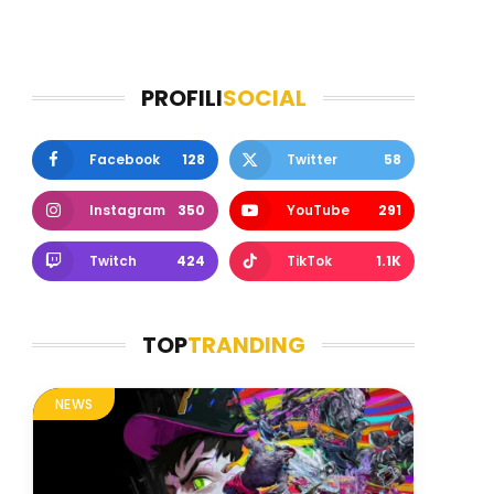
PROFILI
SOCIAL
Facebook
128
Twitter
58
Instagram
350
YouTube
291
Twitch
424
TikTok
1.1K
TOP
TRANDING
NEWS