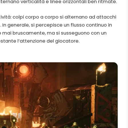
lternano verticalità e linee orizzontali ben ritmate.
vità: colpi corpo a corpo si alternano ad attacchi
i. In generale, si percepisce un flusso continuo in
no mai bruscamente, ma si susseguono con un
tante l’attenzione del giocatore.