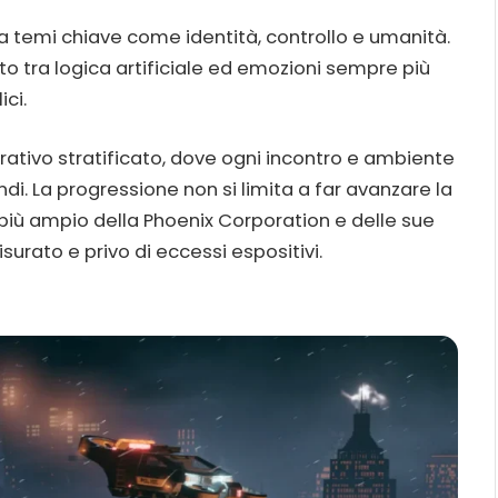
 a temi chiave come identità, controllo e umanità.
litto tra logica artificiale ed emozioni sempre più
ci.
rativo stratificato, dove ogni incontro e ambiente
di. La progressione non si limita a far avanzare la
iù ampio della Phoenix Corporation e delle sue
ato e privo di eccessi espositivi.