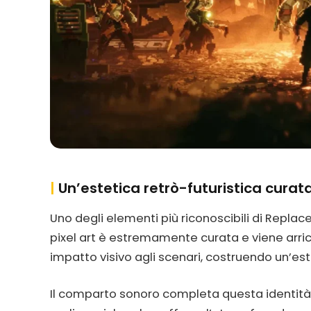
|
Un’estetica retrò-futuristica curata
Uno degli elementi più riconoscibili di Replace
pixel art è estremamente curata e viene arri
impatto visivo agli scenari, costruendo un’est
Il comparto sonoro completa questa identità 