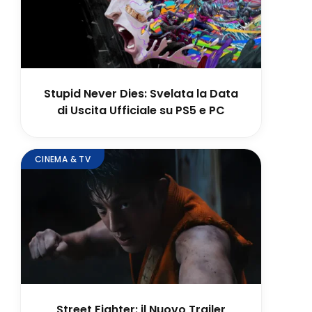
Stupid Never Dies: Svelata la Data
di Uscita Ufficiale su PS5 e PC
CINEMA & TV
Street Fighter: il Nuovo Trailer