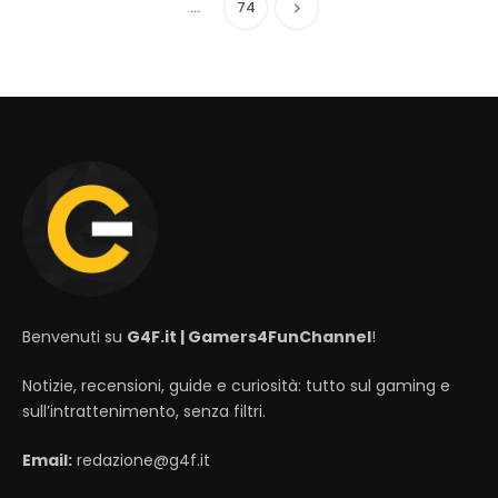
…
74
Successivo
Benvenuti su
G4F.it | Gamers4FunChannel
!
Notizie, recensioni, guide e curiosità: tutto sul gaming e
sull’intrattenimento, senza filtri.
Email:
redazione@g4f.it