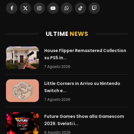
Facebook
X
Instagram
YouTube
WhatsApp
TikTok
Twitch
(Twitter)
ULTIME
NEWS
House Flipper Remastered Collection
su PS5 in...
7 Agosto 2026
Little Corners in Arrivo su Nintendo
Switch e...
7 Agosto 2026
Future Games Show alla Gamescom
2026: Svelati i...
6 Agosto 2026