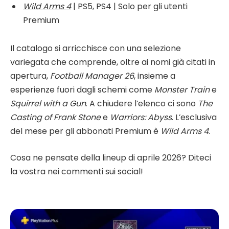
Wild Arms 4
| PS5, PS4 | Solo per gli utenti
Premium
Il catalogo si arricchisce con una selezione
variegata che comprende, oltre ai nomi già citati in
apertura,
Football Manager 26
, insieme a
esperienze fuori dagli schemi come
Monster Train
e
Squirrel with a Gun
. A chiudere l’elenco ci sono
The
Casting of Frank Stone
e
Warriors: Abyss
. L’esclusiva
del mese per gli abbonati Premium è
Wild Arms 4
.
Cosa ne pensate della lineup di aprile 2026? Diteci
la vostra nei commenti sui social!