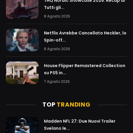
THQ Nordic Showcase 2026: Recap di
Tutti gli...
8 Agosto 2026
Netflix Avrebbe Cancellato Heckler, lo
Spin-off...
8 Agosto 2026
House Flipper Remastered Collection
su PS5 in...
7 Agosto 2026
TOP
TRANDING
Madden NFL 27: Due Nuovi Trailer
Svelano le...