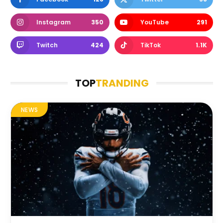
Instagram
350
YouTube
291
Twitch
424
TikTok
1.1K
TOP
TRANDING
NEWS