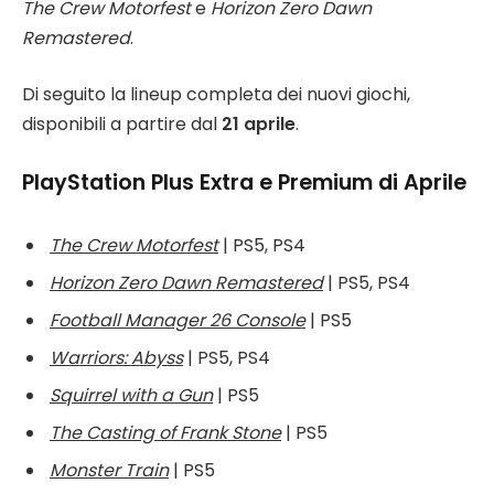
The Crew Motorfest
e
Horizon Zero Dawn
Remastered
.
Di seguito la lineup completa dei nuovi giochi,
disponibili a partire dal
21 aprile
.
PlayStation Plus Extra e Premium di Aprile
The Crew Motorfest
| PS5, PS4
Horizon Zero Dawn Remastered
| PS5, PS4
Football Manager 26 Console
| PS5
Warriors: Abyss
| PS5, PS4
Squirrel with a Gun
| PS5
The Casting of Frank Stone
| PS5
Monster Train
| PS5