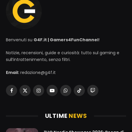
Benvenuti su
G4F.it | Gamers4FunChannel
!
Notizie, recensioni, guide e curiosità: tutto sul gaming e
sull’intrattenimento, senza filtri.
Email:
redazione@g4f.it
Facebook
X
Instagram
YouTube
WhatsApp
TikTok
Twitch
(Twitter)
ULTIME
NEWS