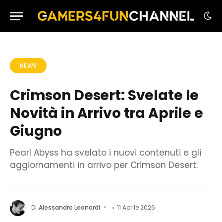
NEWS
Crimson Desert: Svelate le
Novità in Arrivo tra Aprile e
Giugno
Pearl Abyss ha svelato i nuovi contenuti e gli
aggiornamenti in arrivo per Crimson Desert.
Di
Alessandro Leonardi
11 Aprile 2026