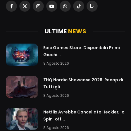
Facebook
X
Instagram
YouTube
WhatsApp
TikTok
Twitch
(Twitter)
ULTIME
NEWS
Epic Games Store: Disponibili i Primi
Giochi...
9 Agosto 2026
THQ Nordic Showcase 2026: Recap di
Tutti gli...
8 Agosto 2026
Netflix Avrebbe Cancellato Heckler, lo
Spin-off...
8 Agosto 2026