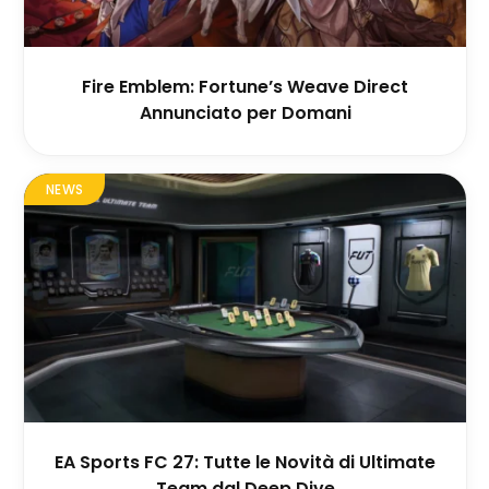
Fire Emblem: Fortune’s Weave Direct
Annunciato per Domani
NEWS
EA Sports FC 27: Tutte le Novità di Ultimate
Team dal Deep Dive