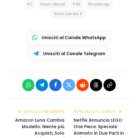
PC
Pearl Abyss
PS5
Roadmap
Xbox Series X
Unisciti al Canale WhatsApp
Unisciti al Canale Telegram
WhatsApp
Telegram
Facebook
X
Reddit
Threads
Copia
(Twitter)
link
ARTICOLO PRECEDENTE
ARTICOLO SUCCESSIVO
Amazon Luna Cambia
Netflix Annuncia LEGO
Modello: Niente più
One Piece: Speciale
Acquisti, Solo
Animato in Due Parti in