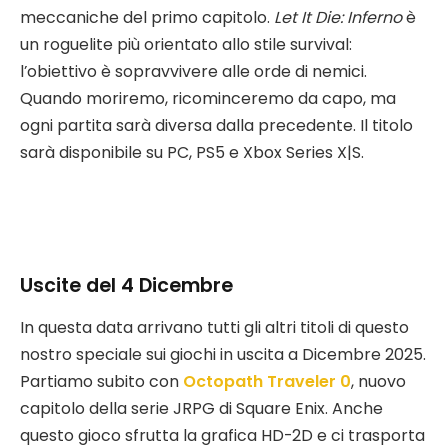
meccaniche del primo capitolo.
Let It Die: Inferno
è
un roguelite più orientato allo stile survival:
l’obiettivo è sopravvivere alle orde di nemici.
Quando moriremo, ricominceremo da capo, ma
ogni partita sarà diversa dalla precedente. Il titolo
sarà disponibile su PC, PS5 e Xbox Series X|S.
Uscite del 4 Dicembre
In questa data arrivano tutti gli altri titoli di questo
nostro speciale sui giochi in uscita a Dicembre 2025.
Partiamo subito con
Octopath Traveler 0
, nuovo
capitolo della serie JRPG di Square Enix. Anche
questo gioco sfrutta la grafica HD-2D e ci trasporta