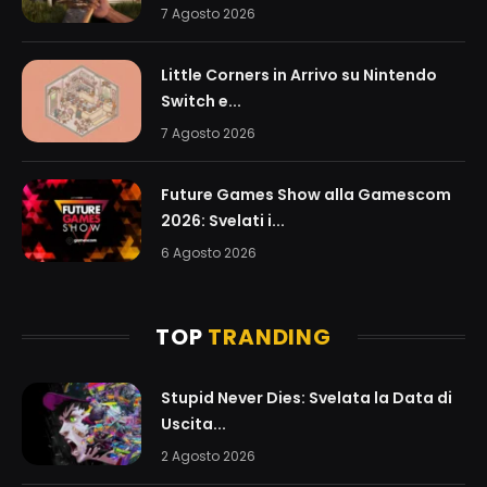
7 Agosto 2026
Little Corners in Arrivo su Nintendo
Switch e...
7 Agosto 2026
Future Games Show alla Gamescom
2026: Svelati i...
6 Agosto 2026
TOP
TRANDING
Stupid Never Dies: Svelata la Data di
Uscita...
2 Agosto 2026