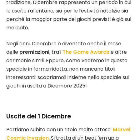
tradizione, Dicembre rappresenta un periodo in cui
le uscite rallentano, sia per le festività natalizie sia
perché la maggior parte dei giochi previsti è già sul
mercato.
Negli anni, Dicembre è diventato anche il mese
delle
premiazioni
, tra i
The Game Awards
e altre
cerimonie simili. Eppure, come vedremo in questo
speciale in forma ridotta, non mancano titoli
interessanti: scopriamoli insieme nello speciale sui
giochi in uscita a Dicembre 2025!
Uscite del 1 Dicembre
Partiamo subito con un titolo molto atteso:
Marvel
Cosmic Invasion
. Si tratta di un beat ‘em up a