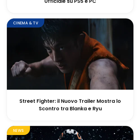
Ufficiale su PS5 e PC
CINEMA & TV
Street Fighter: il Nuovo Trailer Mostra lo
Scontro tra Blanka e Ryu
NEWS