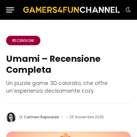
RECENSIONI
Umami – Recensione
Completa
Un puzzle game 3D colorato, che offre
un’esperienza decisamente cozy.
Di
Carmen Rapisarda
25 Novembre 2025