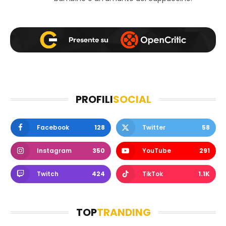
PROFILI
SOCIAL
Facebook
128
Twitter
58
Instagram
350
YouTube
291
Twitch
424
TikTok
1.1K
TOP
TRANDING