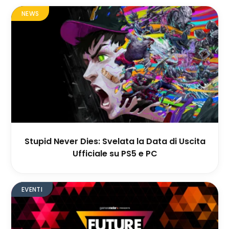
NEWS
Stupid Never Dies: Svelata la Data di Uscita
Ufficiale su PS5 e PC
EVENTI