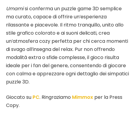
Umami
si conferma un puzzle game 3D semplice
ma curato, capace di offrire un’esperienza
rilassante e piacevole. Il ritmo tranquillo, unito allo
stile grafico colorato e ai suoni delicati, crea
un’atmosfera cozy perfetta per chi cerca momenti
di svago all’insegna del relax. Pur non offrendo
modalità extra o sfide complesse, il gioco risulta
ideale per i fan del genere, consentendo di giocare
con calma e apprezzare ogni dettaglio dei simpatici
puzzle 3D.
Giocato su
PC
. Ringraziamo
Mimmox
per la Press
Copy.