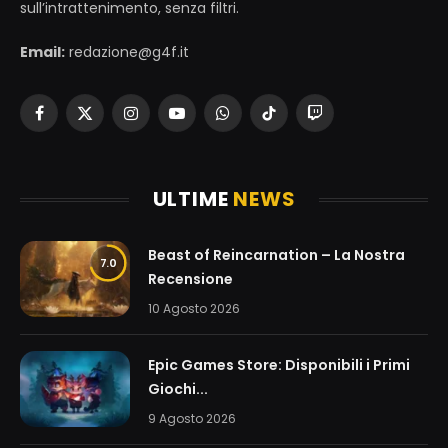
sull’intrattenimento, senza filtri.
Email:
redazione@g4f.it
Facebook
X
Instagram
YouTube
WhatsApp
TikTok
Twitch
(Twitter)
ULTIME
NEWS
Beast of Reincarnation – La Nostra
7.0
Recensione
10 Agosto 2026
Epic Games Store: Disponibili i Primi
Giochi...
9 Agosto 2026