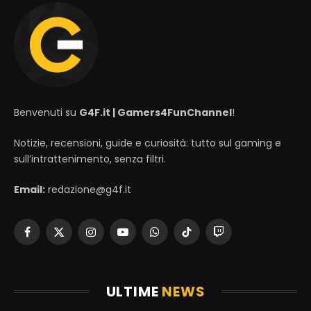
Benvenuti su
G4F.it | Gamers4FunChannel
!
Notizie, recensioni, guide e curiosità: tutto sul gaming e
sull’intrattenimento, senza filtri.
Email:
redazione@g4f.it
Facebook
X
Instagram
YouTube
WhatsApp
TikTok
Twitch
(Twitter)
ULTIME
NEWS