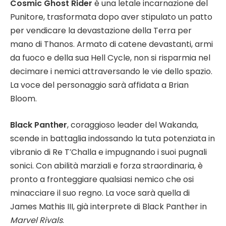
Cosmic Ghost Rider
è una letale incarnazione del
Punitore, trasformata dopo aver stipulato un patto
per vendicare la devastazione della Terra per
mano di Thanos. Armato di catene devastanti, armi
da fuoco e della sua Hell Cycle, non si risparmia nel
decimare i nemici attraversando le vie dello spazio.
La voce del personaggio sarà affidata a Brian
Bloom.
Black Panther
, coraggioso leader del Wakanda,
scende in battaglia indossando la tuta potenziata in
vibranio di Re T’Challa e impugnando i suoi pugnali
sonici. Con abilità marziali e forza straordinaria, è
pronto a fronteggiare qualsiasi nemico che osi
minacciare il suo regno. La voce sarà quella di
James Mathis III, già interprete di Black Panther in
Marvel Rivals
.