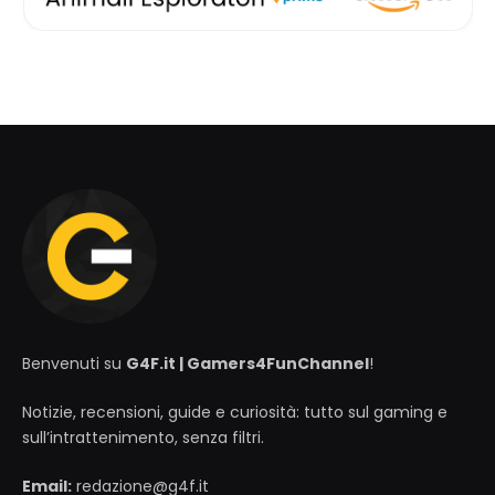
Benvenuti su
G4F.it | Gamers4FunChannel
!
Notizie, recensioni, guide e curiosità: tutto sul gaming e
sull’intrattenimento, senza filtri.
Email:
redazione@g4f.it