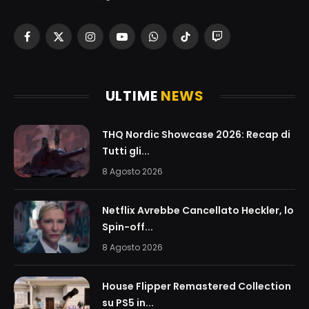
Facebook
X
Instagram
YouTube
WhatsApp
TikTok
Twitch
(Twitter)
ULTIME
NEWS
THQ Nordic Showcase 2026: Recap di
Tutti gli...
8 Agosto 2026
Netflix Avrebbe Cancellato Heckler, lo
Spin-off...
8 Agosto 2026
House Flipper Remastered Collection
su PS5 in...