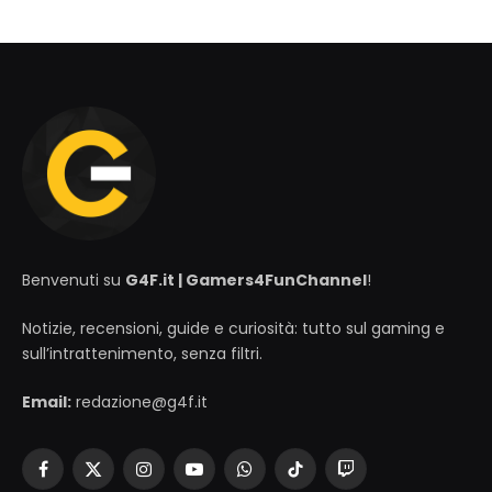
Benvenuti su
G4F.it | Gamers4FunChannel
!
Notizie, recensioni, guide e curiosità: tutto sul gaming e
sull’intrattenimento, senza filtri.
Email:
redazione@g4f.it
Facebook
X
Instagram
YouTube
WhatsApp
TikTok
Twitch