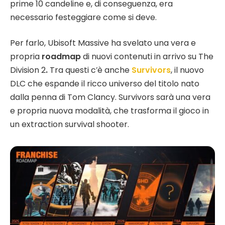
prime 10 candeline e, di conseguenza, era
necessario festeggiare come si deve.
Per farlo, Ubisoft Massive ha svelato una vera e
propria
roadmap
di nuovi contenuti in arrivo su The
Division 2
.
Tra questi c’è anche
Survivors
, il nuovo
DLC che espande il ricco universo del titolo nato
dalla penna di Tom Clancy. Survivors sarà una vera
e propria nuova modalità, che trasforma il gioco in
un extraction survival shooter.