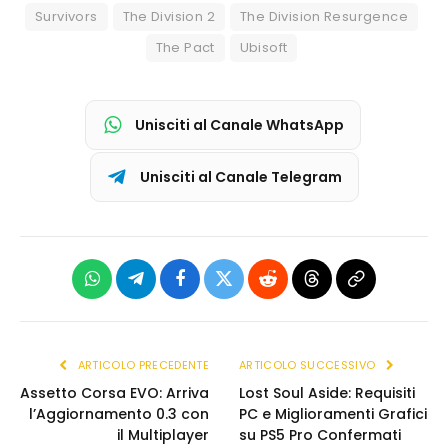
Survivors
The Division 2
The Division Resurgence
The Pact
Ubisoft
Unisciti al Canale WhatsApp
Unisciti al Canale Telegram
WhatsApp
Telegram
Facebook
X
Reddit
Threads
Copia
(Twitter)
link
ARTICOLO PRECEDENTE
ARTICOLO SUCCESSIVO
Assetto Corsa EVO: Arriva
Lost Soul Aside: Requisiti
l’Aggiornamento 0.3 con
PC e Miglioramenti Grafici
il Multiplayer
su PS5 Pro Confermati