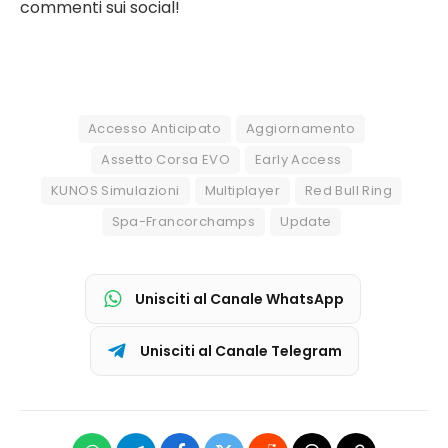
commenti sui social!
Accesso Anticipato
Aggiornamento
Assetto Corsa EVO
Early Access
KUNOS Simulazioni
Multiplayer
Red Bull Ring
Spa-Francorchamps
Update
Unisciti al Canale WhatsApp
Unisciti al Canale Telegram