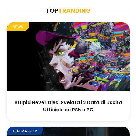
TOP
TRANDING
NEWS
Stupid Never Dies: Svelata la Data di Uscita
Ufficiale su PS5 e PC
CINEMA & TV