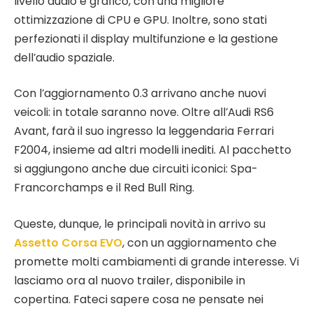
livello audio e grafico, con una migliore
ottimizzazione di CPU e GPU. Inoltre, sono stati
perfezionati il display multifunzione e la gestione
dell’audio spaziale.
Con l’aggiornamento 0.3 arrivano anche nuovi
veicoli: in totale saranno nove. Oltre all’Audi RS6
Avant, farà il suo ingresso la leggendaria Ferrari
F2004, insieme ad altri modelli inediti. Al pacchetto
si aggiungono anche due circuiti iconici: Spa-
Francorchamps e il Red Bull Ring.
Queste, dunque, le principali novità in arrivo su
Assetto Corsa EVO
, con un aggiornamento che
promette molti cambiamenti di grande interesse. Vi
lasciamo ora al nuovo trailer, disponibile in
copertina. Fateci sapere cosa ne pensate nei