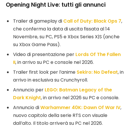
Opening Night Live: tutti gli annunci
Trailer di gameplay di
Call of Duty: Black Ops 7
,
che conferma la data di uscita fissata al 14
Novembre, su PC, PS5 e Xbox Series X|S (anche
su Xbox Game Pass).
Video di presentazione per
Lords Of The Fallen
II
, in arrivo su PC e console nel 2026.
Trailer first look per l’anime
Sekiro: No Defeat
, in
arrivo in esclusiva su Crunchyroll.
Annuncio per
LEGO: Batman Legacy of the
Dark Knight
, in arrivo nel 2026 su PC e console.
Annuncio di
Warhammer 40K: Dawn Of War IV
,
nuovo capitolo della serie RTS con visuale
dall’alto. Il titolo arriverà su PC nel 2026.