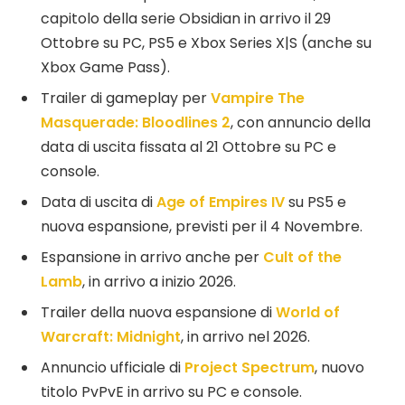
capitolo della serie Obsidian in arrivo il 29
Ottobre su PC, PS5 e Xbox Series X|S (anche su
Xbox Game Pass).
Trailer di gameplay per
Vampire
The
Masquerade: Bloodlines 2
, con annuncio della
data di uscita fissata al 21 Ottobre su PC e
console.
Data di uscita di
Age of Empires IV
su PS5 e
nuova espansione, previsti per il 4 Novembre.
Espansione in arrivo anche per
Cult of the
Lamb
, in arrivo a inizio 2026.
Trailer della nuova espansione di
World of
Warcraft:
Midnight
, in arrivo nel 2026.
Annuncio ufficiale di
Project Spectrum
, nuovo
titolo PvPvE in arrivo su PC e console.