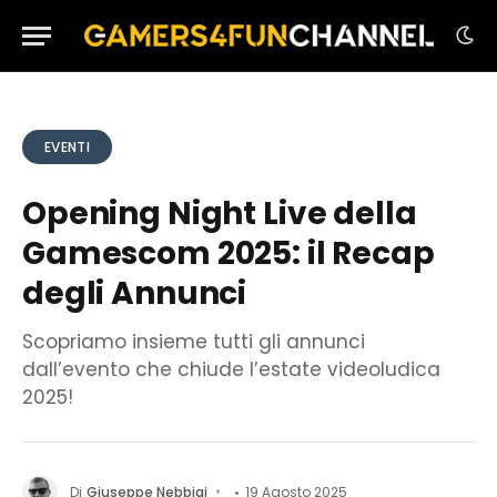
EVENTI
Opening Night Live della
Gamescom 2025: il Recap
degli Annunci
Scopriamo insieme tutti gli annunci
dall’evento che chiude l’estate videoludica
2025!
Di
Giuseppe Nebbiai
19 Agosto 2025