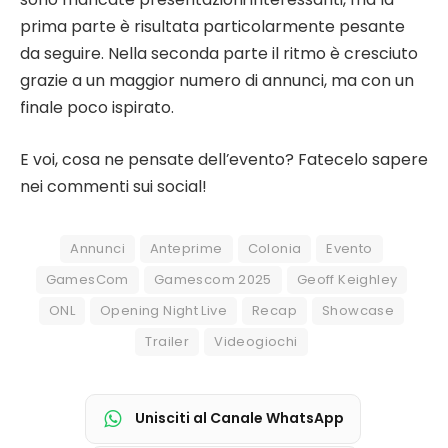
prima parte è risultata particolarmente pesante
da seguire. Nella seconda parte il ritmo è cresciuto
grazie a un maggior numero di annunci, ma con un
finale poco ispirato.
E voi, cosa ne pensate dell’evento? Fatecelo sapere
nei commenti sui social!
Annunci
Anteprime
Colonia
Evento
GamesCom
Gamescom 2025
Geoff Keighley
ONL
Opening Night Live
Recap
Showcase
Trailer
Videogiochi
Unisciti al Canale WhatsApp