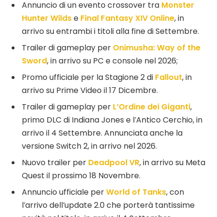
Annuncio di un evento crossover tra
Monster
Hunter Wilds
e
Final Fantasy XIV Online
, in
arrivo su entrambi i titoli alla fine di Settembre.
Trailer di gameplay per
Onimusha: Way of the
Sword
,
in arrivo su PC e console nel 2026;
Promo ufficiale per la Stagione 2 di
Fallout
, in
arrivo su Prime Video il 17 Dicembre.
Trailer di gameplay per
L’Ordine dei Giganti
,
primo DLC di Indiana Jones e l’Antico Cerchio, in
arrivo il 4 Settembre. Annunciata anche la
versione Switch 2, in arrivo nel 2026.
Nuovo trailer per
Deadpool VR
, in arrivo su Meta
Quest il prossimo 18 Novembre.
Annuncio ufficiale per
World of Tanks
, con
l’arrivo dell’update 2.0 che porterà tantissime