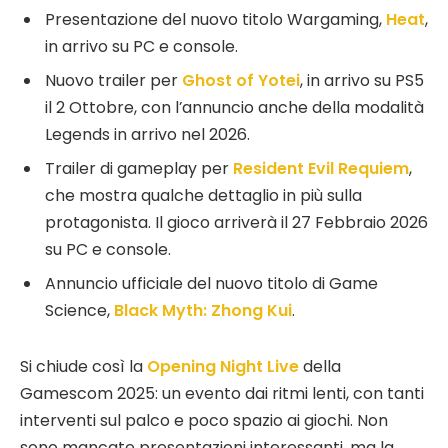
Presentazione del nuovo titolo Wargaming,
Heat
,
in arrivo su PC e console.
Nuovo trailer per
Ghost of Yotei
, in arrivo su PS5
il 2 Ottobre, con l’annuncio anche della modalità
Legends in arrivo nel 2026.
Trailer di gameplay per
Resident Evil Requiem
,
che mostra qualche dettaglio in più sulla
protagonista. Il gioco arriverà il 27 Febbraio 2026
su PC e console.
Annuncio ufficiale del nuovo titolo di Game
Science,
Black Myth: Zhong Kui
.
Si chiude così la
Opening Night Live
della
Gamescom 2025: un evento dai ritmi lenti, con tanti
interventi sul palco e poco spazio ai giochi. Non
sono mancate presentazioni interessanti, ma la