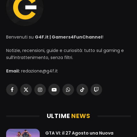
Benvenuti su
G4F.it | Gamers4FunChannel
!
Notizie, recensioni, guide e curiosità: tutto sul gaming e
sull’intrattenimento, senza filtri.
Email:
redazione@g4f.it
Facebook
X
Instagram
YouTube
WhatsApp
TikTok
Twitch
(Twitter)
ULTIME
NEWS
GTA VI: il 27 Agosto una Nuova