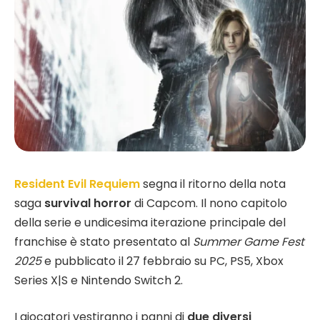
Resident Evil Requiem
segna il ritorno della nota
saga
survival horror
di Capcom. Il nono capitolo
della serie e undicesima iterazione principale del
franchise è stato presentato al
Summer Game Fest
2025
e pubblicato il 27 febbraio su PC, PS5, Xbox
Series X|S e Nintendo Switch 2.
I giocatori vestiranno i panni di
due diversi