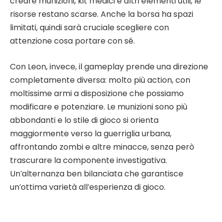
creare munizioni, kit medici e altri elementi utili, le
risorse restano scarse. Anche la borsa ha spazi
limitati, quindi sarà cruciale scegliere con
attenzione cosa portare con sé.
Con Leon, invece, il gameplay prende una direzione
completamente diversa: molto più action, con
moltissime armi a disposizione che possiamo
modificare e potenziare. Le munizioni sono più
abbondanti e lo stile di gioco si orienta
maggiormente verso la guerriglia urbana,
affrontando zombi e altre minacce, senza però
trascurare la componente investigativa.
Un’alternanza ben bilanciata che garantisce
un’ottima varietà all’esperienza di gioco.