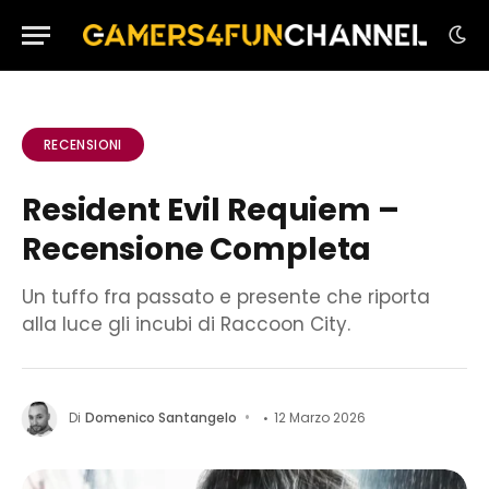
RECENSIONI
Resident Evil Requiem –
Recensione Completa
Un tuffo fra passato e presente che riporta
alla luce gli incubi di Raccoon City.
Di
Domenico Santangelo
12 Marzo 2026