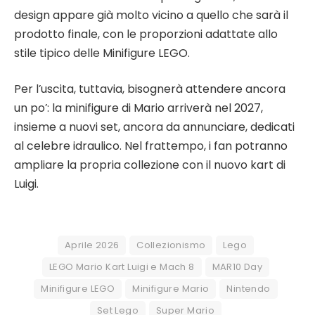
design appare già molto vicino a quello che sarà il
prodotto finale, con le proporzioni adattate allo
stile tipico delle Minifigure LEGO.
Per l’uscita, tuttavia, bisognerà attendere ancora
un po’: la minifigure di Mario arriverà nel 2027,
insieme a nuovi set, ancora da annunciare, dedicati
al celebre idraulico. Nel frattempo, i fan potranno
ampliare la propria collezione con il nuovo kart di
Luigi.
Aprile 2026
Collezionismo
Lego
LEGO Mario Kart Luigi e Mach 8
MAR10 Day
Minifigure LEGO
Minifigure Mario
Nintendo
Set Lego
Super Mario