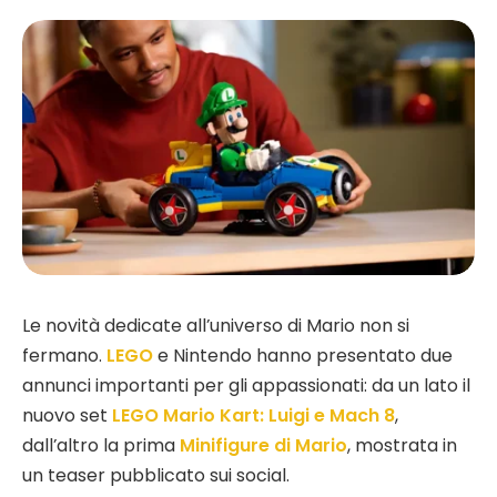
Le novità dedicate all’universo di Mario non si
fermano.
LEGO
e Nintendo hanno presentato due
annunci importanti per gli appassionati: da un lato il
nuovo set
LEGO Mario Kart: Luigi e Mach 8
,
dall’altro la prima
Minifigure di Mario
, mostrata in
un teaser pubblicato sui social.