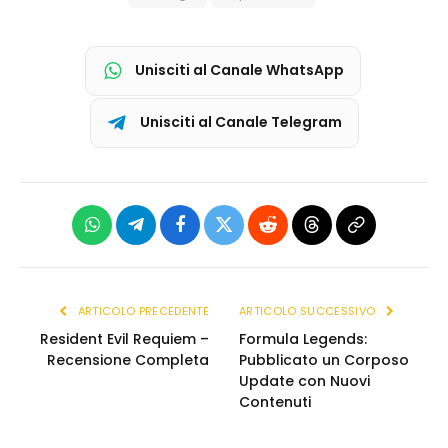
Unisciti al Canale WhatsApp
Unisciti al Canale Telegram
WhatsApp
Telegram
Facebook
X
Reddit
Threads
Copia
(Twitter)
link
ARTICOLO PRECEDENTE
ARTICOLO SUCCESSIVO
Resident Evil Requiem –
Formula Legends:
Recensione Completa
Pubblicato un Corposo
Update con Nuovi
Contenuti