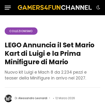
COLLEZIONISMO
LEGO Annuncia il Set Mario
Kart di Luigi e la Prima
Minifigure di Mario
Nuovo kit Luigi e Mach 8 da 2.234 pezzi e
teaser della Minifigure in arrivo nel 2027.
Di
Alessandro Leonardi
12 Marzo 2026