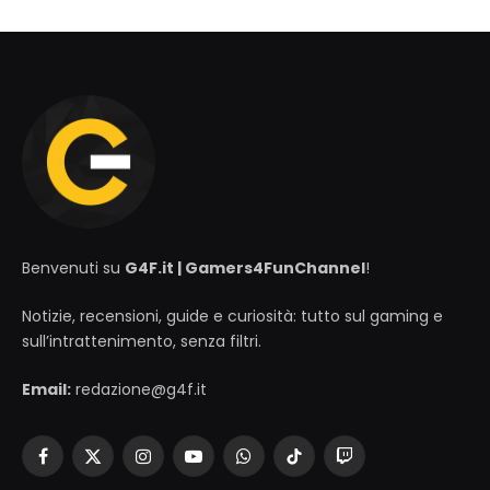
Benvenuti su
G4F.it | Gamers4FunChannel
!
Notizie, recensioni, guide e curiosità: tutto sul gaming e
sull’intrattenimento, senza filtri.
Email:
redazione@g4f.it
Facebook
X
Instagram
YouTube
WhatsApp
TikTok
Twitch
(Twitter)