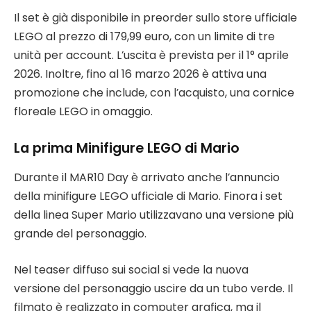
Il set è già disponibile in preorder sullo store ufficiale
LEGO al prezzo di 179,99 euro, con un limite di tre
unità per account. L’uscita è prevista per il 1° aprile
2026. Inoltre, fino al 16 marzo 2026 è attiva una
promozione che include, con l’acquisto, una cornice
floreale LEGO in omaggio.
La prima Minifigure LEGO di Mario
Durante il MAR10 Day è arrivato anche l’annuncio
della minifigure LEGO ufficiale di Mario. Finora i set
della linea Super Mario utilizzavano una versione più
grande del personaggio.
Nel teaser diffuso sui social si vede la nuova
versione del personaggio uscire da un tubo verde. Il
filmato è realizzato in computer grafica, ma il