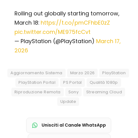
Rolling out globally starting tomorrow,
March 18:
https://t.co/pmCFhbE0zZ
pic.twitter.com/ME975fcCvt
— PlayStation (@PlayStation)
March 17,
2026
Aggiornamento Sistema
Marzo 2026
PlayStation
PlayStation Portal
PS Portal
Qualità 1080p
Riproduzione Remota
Sony
Streaming Cloud
Update
Unisciti al Canale WhatsApp