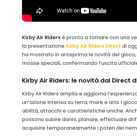
Kirby Air Riders
è pronto a tornare con una ve
la presentazione
Kirby Air Riders Direct
di og
ha mostrato in anteprima le novità del gioco,
mosse speciali, confermando l’uscita ufficiale
Kirby Air Riders: le novità dal Direct d
Kirby Air Riders amplia e aggiorna l’esperienza
un’azione intensa su terra, mare e aria. I gioc
abilità, attacchi e caratteristiche uniche. An
possono subire danni, planare, effettuare drift
acquisire temporaneamente i poteri dei nemi