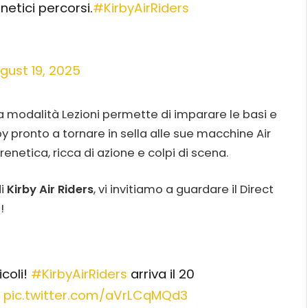
netici percorsi.
#KirbyAirRiders
gust 19, 2025
, la modalità Lezioni permette di imparare le basi e
 pronto a tornare in sella alle sue macchine Air
enetica, ricca di azione e colpi di scena.
di
Kirby Air Riders
, vi invitiamo a guardare il Direct
!
icoli!
#KirbyAirRiders
arriva il 20
!
pic.twitter.com/aVrLCqMQd3