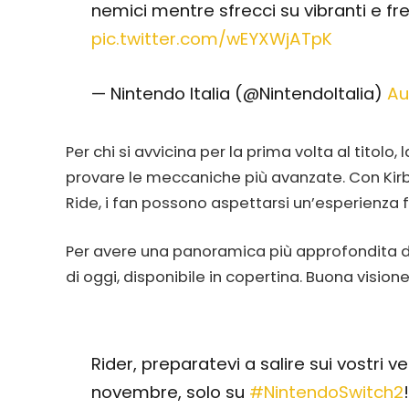
nemici mentre sfrecci su vibranti e fre
pic.twitter.com/wEYXWjATpK
— Nintendo Italia (@NintendoItalia)
Au
Per chi si avvicina per la prima volta al titolo
provare le meccaniche più avanzate. Con Kirby
Ride, i fan possono aspettarsi un’esperienza fr
Per avere una panoramica più approfondita 
di oggi, disponibile in copertina. Buona visione
Rider, preparatevi a salire sui vostri ve
novembre, solo su
#NintendoSwitch2