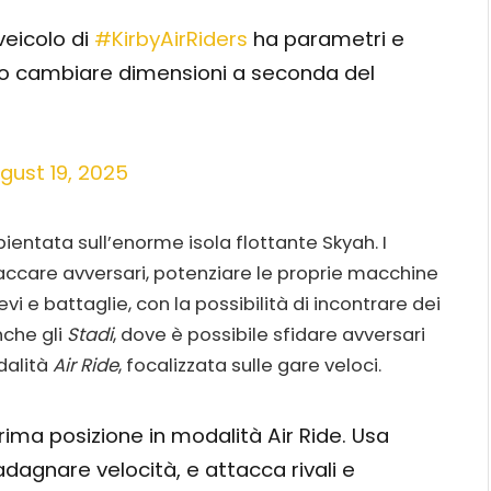
veicolo di
#KirbyAirRiders
ha parametri e
sino cambiare dimensioni a seconda del
gust 19, 2025
bientata sull’enorme isola flottante Skyah. I
ccare avversari, potenziare le proprie macchine
i e battaglie, con la possibilità di incontrare dei
nche gli
Stadi
, dove è possibile sfidare avversari
odalità
Air Ride
, focalizzata sulle gare veloci.
rima posizione in modalità Air Ride. Usa
dagnare velocità, e attacca rivali e