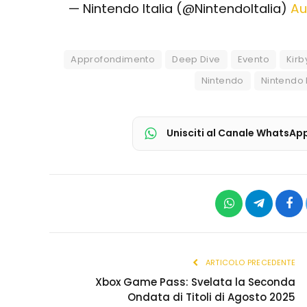
— Nintendo Italia (@NintendoItalia)
Au
Approfondimento
Deep Dive
Evento
Kirb
Nintendo
Nintendo 
Unisciti al Canale WhatsAp
WhatsApp
Telegram
Fac
ARTICOLO PRECEDENTE
Xbox Game Pass: Svelata la Seconda
Ondata di Titoli di Agosto 2025