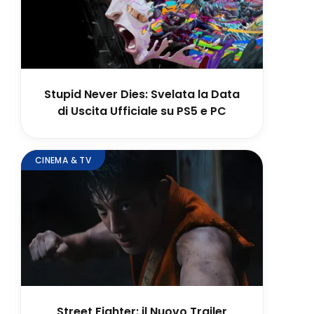
Stupid Never Dies: Svelata la Data
di Uscita Ufficiale su PS5 e PC
CINEMA & TV
Street Fighter: il Nuovo Trailer