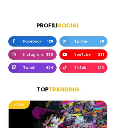
PROFILI
SOCIAL
Facebook
128
Twitter
58
Instagram
350
YouTube
291
Twitch
424
TikTok
1.1K
TOP
TRANDING
NEWS