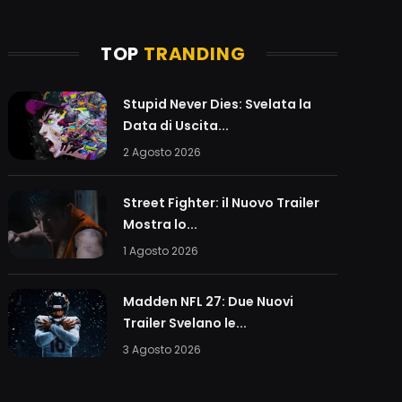
TOP
TRANDING
Stupid Never Dies: Svelata la
Data di Uscita...
2 Agosto 2026
Street Fighter: il Nuovo Trailer
Mostra lo...
1 Agosto 2026
Madden NFL 27: Due Nuovi
Trailer Svelano le...
3 Agosto 2026