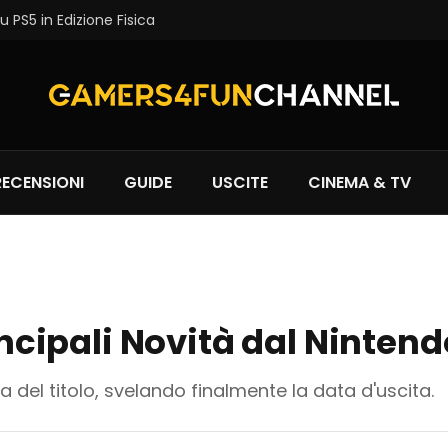
 PS5 in Edizione Fisica
RECENSIONI
GUIDE
USCITE
CINEMA & TV
rincipali Novità dal Ninten
a del titolo, svelando finalmente la data d'uscita.