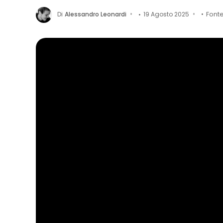
Di
Alessandro Leonardi
19 Agosto 2025
Font