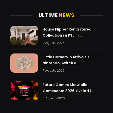
ULTIME
NEWS
House Flipper Remastered
Collection su PS5 in...
7 Agosto 2026
Little Corners in Arrivo su
Nintendo Switch e...
7 Agosto 2026
Future Games Show alla
Gamescom 2026: Svelati i...
6 Agosto 2026