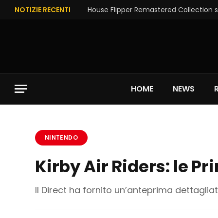
NOTIZIE RECENTI
House Flipper Remastered Collection su
HOME
NEWS
NINTENDO
Kirby Air Riders: le P
Il Direct ha fornito un’anteprima dettagliat