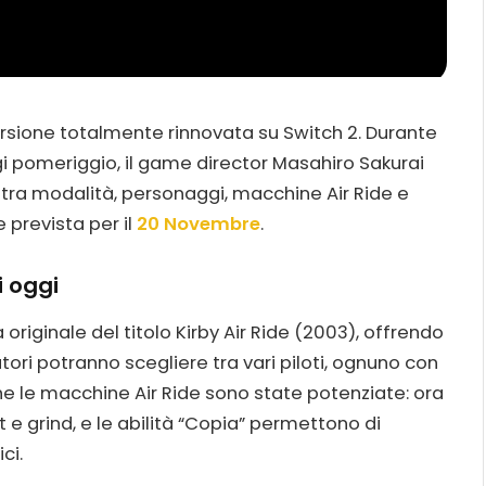
rsione totalmente rinnovata su Switch 2. Durante
gi pomeriggio, il game director Masahiro Sakurai
 tra modalità, personaggi, macchine Air Ride e
 prevista per il
20 Novembre
.
i oggi
 originale del titolo Kirby Air Ride (2003), offrendo
atori potranno scegliere tra vari piloti, ognuno con
che le macchine Air Ride sono state potenziate: ora
 e grind, e le abilità “Copia” permettono di
ci.