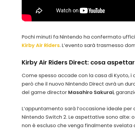
Pochi minuti fa Nintendo ha confermato uffi
Kirby Air Riders
. L’evento sarà trasmesso do
Kirby Air Riders Direct: cosa aspettar
Come spesso accade con la casa di Kyoto, i d
però che il nuovo Nintendo Direct avrà un dura
del game director
Masahiro Sakurai
, garanzi
L’appuntamento sarà l’occasione ideale per co
Nintendo Switch 2. Le aspettative sono alte: 
non è escluso che venga finalmente svelata a