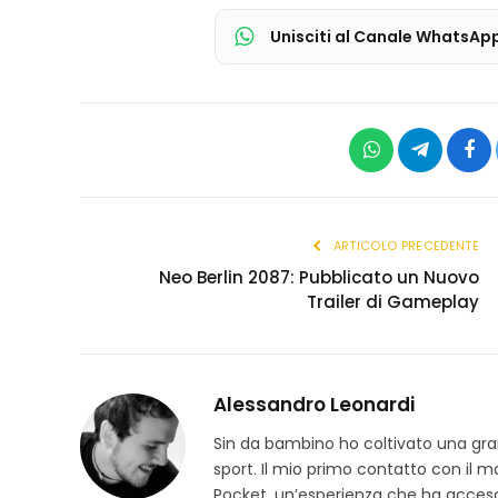
Unisciti al Canale WhatsAp
WhatsApp
Telegram
Fac
ARTICOLO PRECEDENTE
Neo Berlin 2087: Pubblicato un Nuovo
Trailer di Gameplay
Alessandro Leonardi
Sin da bambino ho coltivato una grand
sport. Il mio primo contatto con il 
Pocket, un’esperienza che ha acceso