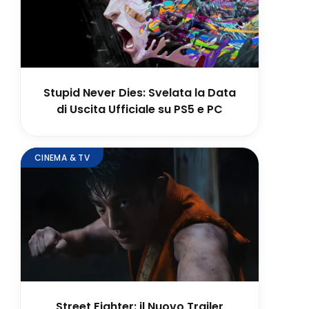
Stupid Never Dies: Svelata la Data
di Uscita Ufficiale su PS5 e PC
CINEMA & TV
Street Fighter: il Nuovo Trailer