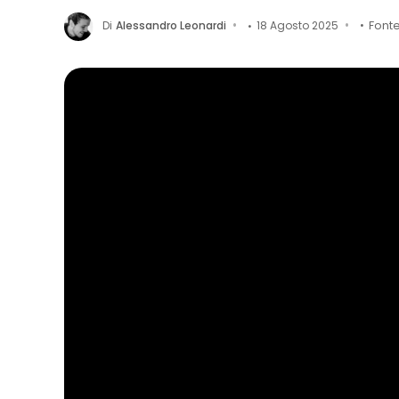
Di
Alessandro Leonardi
18 Agosto 2025
Font