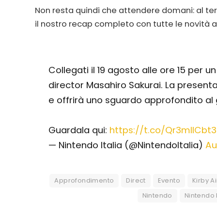
Non resta quindi che attendere domani: al ter
il nostro recap completo con tutte le novità 
Collegati il 19 agosto alle ore 15 per u
director Masahiro Sakurai. La present
e offrirà uno sguardo approfondito al 
Guardala qui:
https://t.co/Qr3mIlCbt3
— Nintendo Italia (@NintendoItalia)
Au
Approfondimento
Direct
Evento
Kirby A
Nintendo
Nintendo 