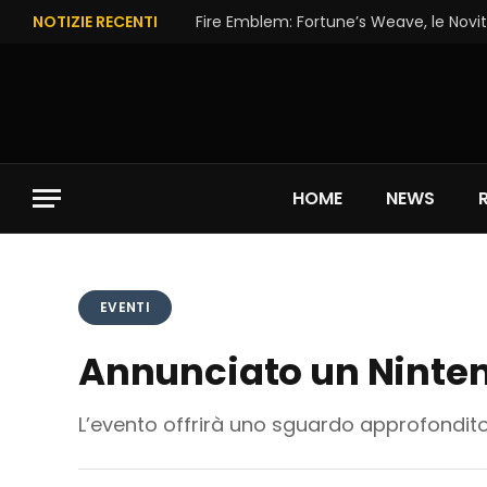
NOTIZIE RECENTI
Fire Emblem: Fortune’s Weave, le Novit
HOME
NEWS
EVENTI
Annunciato un Nintend
L’evento offrirà uno sguardo approfondito 