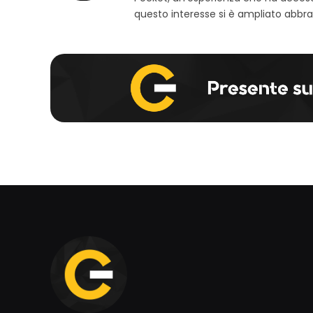
questo interesse si è ampliato abbra