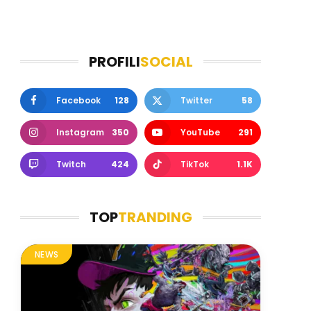
PROFILI
SOCIAL
Facebook
128
Twitter
58
Instagram
350
YouTube
291
Twitch
424
TikTok
1.1K
TOP
TRANDING
NEWS