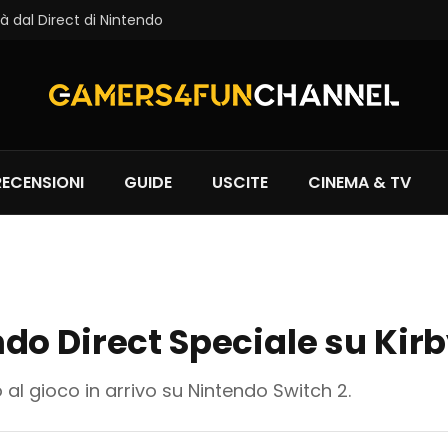
à dal Direct di Nintendo
RECENSIONI
GUIDE
USCITE
CINEMA & TV
o Direct Speciale su Kirb
al gioco in arrivo su Nintendo Switch 2.