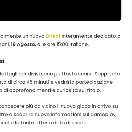
cialmente un nuovo
Direct
interamente dedicato a
mani,
19 Agosto
, alle ore 15:00 italiane.
si
ettagli condivisi sono piuttosto scarsi. Sappiamo
ta di circa 45 minuti e vedrà la partecipazione
a di approfondimenti e curiosità sul titolo.
noscere più da vicino il nuovo gioco in arrivo su
oltre a scoprire nuove informazioni sul gameplay,
nche la tanto attesa data di uscita.