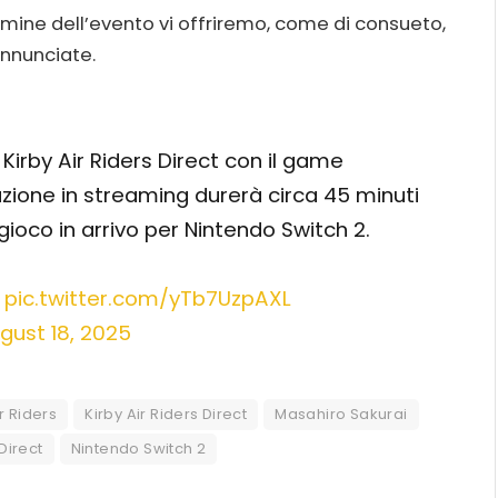
mine dell’evento vi offriremo, come di consueto,
annunciate.
n Kirby Air Riders Direct con il game
azione in streaming durerà circa 45 minuti
gioco in arrivo per Nintendo Switch 2.
pic.twitter.com/yTb7UzpAXL
gust 18, 2025
ir Riders
Kirby Air Riders Direct
Masahiro Sakurai
Direct
Nintendo Switch 2