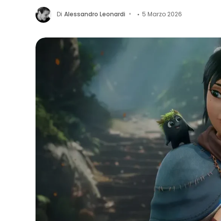
Di
Alessandro Leonardi
5 Marzo 2026