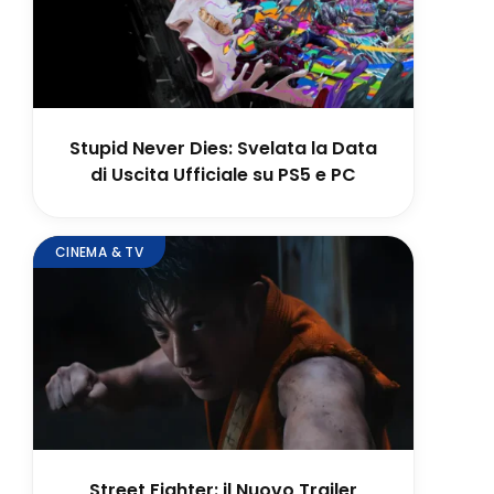
Stupid Never Dies: Svelata la Data
di Uscita Ufficiale su PS5 e PC
CINEMA & TV
Street Fighter: il Nuovo Trailer