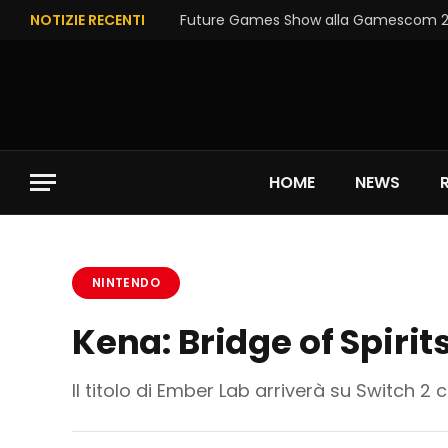
NOTIZIE RECENTI
Future Games Show alla Gamescom 202
HOME
NEWS
NINTENDO
Kena: Bridge of Spirit
Il titolo di Ember Lab arriverà su Switch 2 c