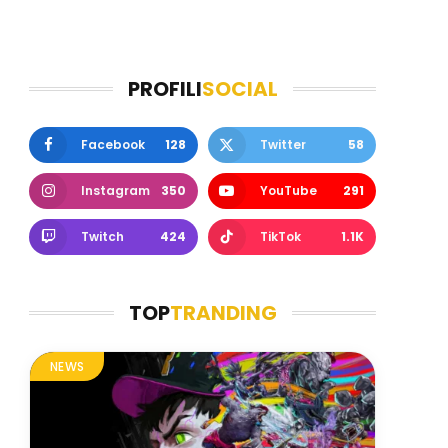
PROFILI
SOCIAL
Facebook
128
Twitter
58
Instagram
350
YouTube
291
Twitch
424
TikTok
1.1K
TOP
TRANDING
NEWS