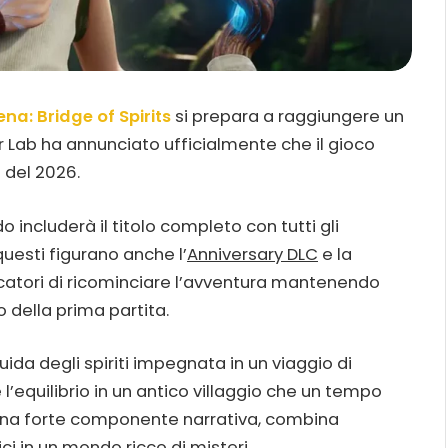
ena: Bridge of Spirits
si prepara a raggiungere un
 Lab ha annunciato ufficialmente che il gioco
 del 2026.
includerà il titolo completo con tutti gli
questi figurano anche l’
Anniversary DLC
e la
ocatori di ricominciare l’avventura mantenendo
so della prima partita.
uida degli spiriti impegnata in un viaggio di
l’equilibrio in un antico villaggio che un tempo
 una forte componente narrativa, combina
i in un mondo ricco di misteri.