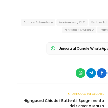
Action-Adventure
Anniversary DLC
Ember La
Nintendo Switch 2
Prim
Unisciti al Canale WhatsAp
WhatsApp
Telegram
Fac
ARTICOLO PRECEDENTE
Highguard Chiude i Battenti: Spegnimento
dei Server a Marzo