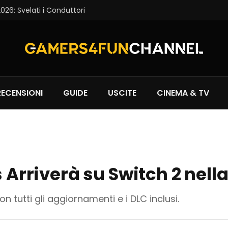
6: Svelati i Conduttori
RECENSIONI
GUIDE
USCITE
CINEMA & TV
s Arriverà su Switch 2 nel
on tutti gli aggiornamenti e i DLC inclusi.