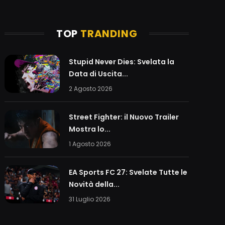
TOP
TRANDING
Stupid Never Dies: Svelata la
Data di Uscita...
2 Agosto 2026
Street Fighter: il Nuovo Trailer
Mostra lo...
1 Agosto 2026
EA Sports FC 27: Svelate Tutte le
Novità della...
31 Luglio 2026