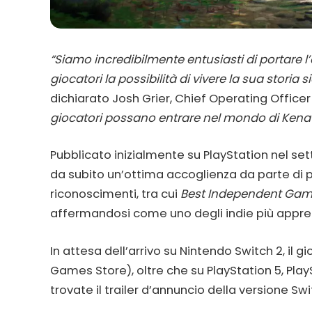
“Siamo incredibilmente entusiasti di portare 
giocatori la possibilità di vivere la sua storia
dichiarato Josh Grier, Chief Operating Officer
giocatori possano entrare nel mondo di Kena 
Pubblicato inizialmente su PlayStation nel se
da subito un’ottima accoglienza da parte di pu
riconoscimenti, tra cui
Best Independent Ga
affermandosi come uno degli indie più apprezz
In attesa dell’arrivo su Nintendo Switch 2, il 
Games Store), oltre che su PlayStation 5, Play
trovate il trailer d’annuncio della versione Sw