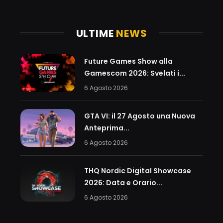
ULTIME
NEWS
Future Games Show alla
Gamescom 2026: Svelati i...
6 Agosto 2026
GTA VI: il 27 Agosto una Nuova
Anteprima...
6 Agosto 2026
THQ Nordic Digital Showcase
2026: Data e Orario...
6 Agosto 2026