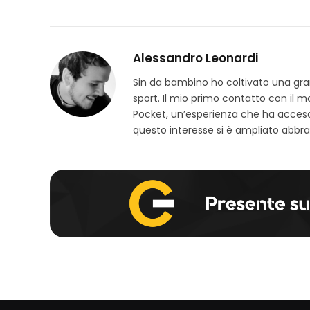
Alessandro Leonardi
Sin da bambino ho coltivato una grand
sport. Il mio primo contatto con il 
Pocket, un’esperienza che ha acceso
questo interesse si è ampliato abbra