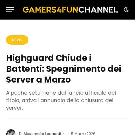
NEWS
Highguard Chiude i
Battenti: Spegnimento dei
Server a Marzo
A poche settimane dal lancio ufficiale del
titolo, arriva l'annuncio della chiusura dei
server.
Di
Alessandro Leonardi
5 Marzo 2026