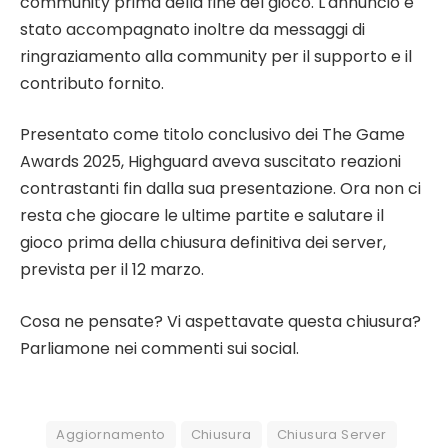
community prima della fine del gioco. L’annuncio è
stato accompagnato inoltre da messaggi di
ringraziamento alla community per il supporto e il
contributo fornito.
Presentato come titolo conclusivo dei The Game
Awards 2025, Highguard aveva suscitato reazioni
contrastanti fin dalla sua presentazione. Ora non ci
resta che giocare le ultime partite e salutare il
gioco prima della chiusura definitiva dei server,
prevista per il 12 marzo.
Cosa ne pensate? Vi aspettavate questa chiusura?
Parliamone nei commenti sui social.
Aggiornamento
Chiusura
Chiusura Server