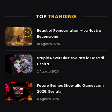
TOP
TRANDING
Beast of Reincarnation – La Nostra
7.0
Recensione
10 Agosto 2026
Stupid Never Dies: Svelata la Data di
Uscita...
2 Agosto 2026
Future Games Show alla Gamescom
2026: Svelati i...
6 Agosto 2026