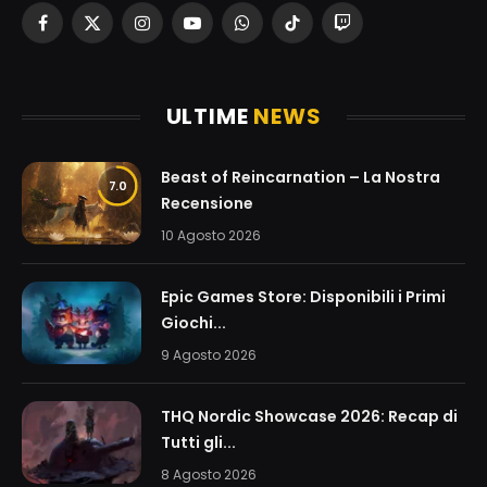
Facebook
X
Instagram
YouTube
WhatsApp
TikTok
Twitch
(Twitter)
ULTIME
NEWS
Beast of Reincarnation – La Nostra
7.0
Recensione
10 Agosto 2026
Epic Games Store: Disponibili i Primi
Giochi...
9 Agosto 2026
THQ Nordic Showcase 2026: Recap di
Tutti gli...
8 Agosto 2026