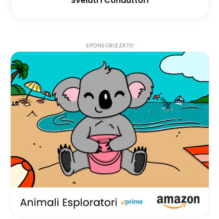
Svelati i Conduttori
SPONSORIZZATO