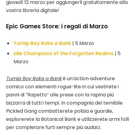
giovedì 12 marzo per aggiungerli gratuitamente alla
vostra libreria digitale!
Epic Games Store: i regali di Marzo
Turnip Boy Robs a Bank
| 5 Marzo
Idle Champions of the Forgotten Realms
| 5
Marzo
Turnip Boy Robs a Bank
è un’action‑adventure
comico con elementi rogue-lite in cui vestirete i
panni di “Rapetto” alle prese con la rapina più
bizzarra di tutti i tempi. In compagnia del temibile
Pickled Gang combatterete polizia e guardie,
esplorerete la Botanical Bank e utilizzerete armi folli
per completare furti sempre più audaci.