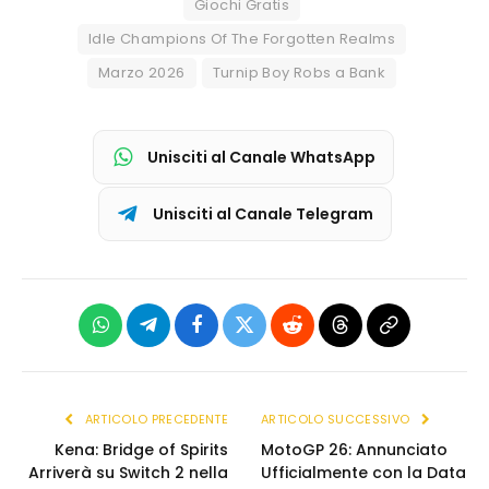
Giochi Gratis
Idle Champions Of The Forgotten Realms
Marzo 2026
Turnip Boy Robs a Bank
Unisciti al Canale WhatsApp
Unisciti al Canale Telegram
WhatsApp
Telegram
Facebook
X
Reddit
Threads
Copia
(Twitter)
link
ARTICOLO PRECEDENTE
ARTICOLO SUCCESSIVO
Kena: Bridge of Spirits
MotoGP 26: Annunciato
Arriverà su Switch 2 nella
Ufficialmente con la Data