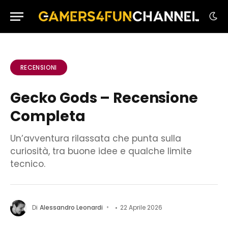
RECENSIONI
Gecko Gods – Recensione
Completa
Un’avventura rilassata che punta sulla
curiosità, tra buone idee e qualche limite
tecnico.
Di
Alessandro Leonardi
22 Aprile 2026