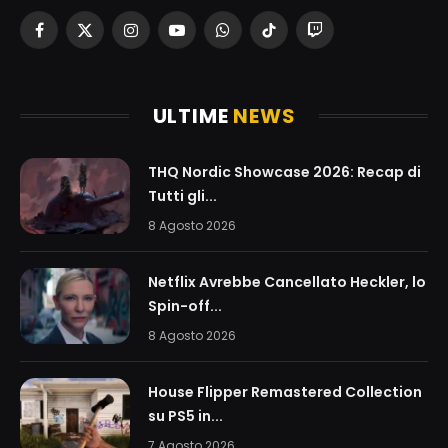
Facebook
X
Instagram
YouTube
WhatsApp
TikTok
Twitch
(Twitter)
ULTIME
NEWS
THQ Nordic Showcase 2026: Recap di
Tutti gli...
8 Agosto 2026
Netflix Avrebbe Cancellato Heckler, lo
Spin-off...
8 Agosto 2026
House Flipper Remastered Collection
su PS5 in...
7 Agosto 2026