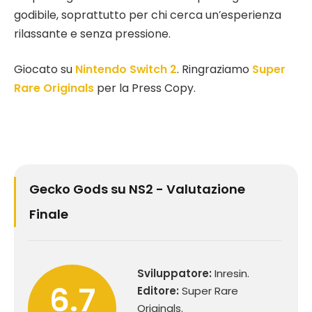
godibile, soprattutto per chi cerca un’esperienza
rilassante e senza pressione.
Giocato su
Nintendo Switch 2
. Ringraziamo
Super
Rare Originals
per la Press Copy.
Gecko Gods su NS2 - Valutazione
Finale
Sviluppatore:
Inresin.
6.7
Editore:
Super Rare
Originals.