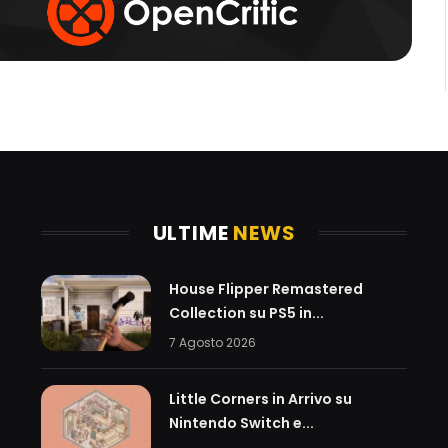
ULTIME
NEWS
House Flipper Remastered
Collection su PS5 in...
7 Agosto 2026
Little Corners in Arrivo su
Nintendo Switch e...