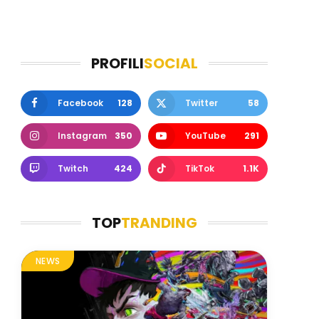
PROFILI
SOCIAL
Facebook
128
Twitter
58
Instagram
350
YouTube
291
Twitch
424
TikTok
1.1K
TOP
TRANDING
NEWS