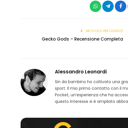
WhatsApp
Telegram
Fac
ARTICOLO PRECEDENTE
Gecko Gods – Recensione Completa
Alessandro Leonardi
Sin da bambino ho coltivato una grand
sport. Il mio primo contatto con il 
Pocket, un’esperienza che ha acceso
questo interesse si è ampliato abbra