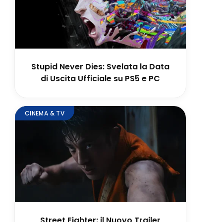
Stupid Never Dies: Svelata la Data
di Uscita Ufficiale su PS5 e PC
CINEMA & TV
Street Fighter: il Nuovo Trailer