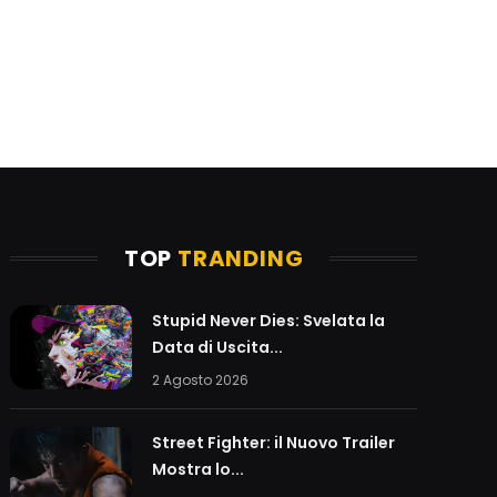
TOP
TRANDING
Stupid Never Dies: Svelata la
Data di Uscita...
2 Agosto 2026
Street Fighter: il Nuovo Trailer
Mostra lo...