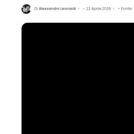
Di
Alessandro Leonardi
22 Aprile 2026
Fonte: