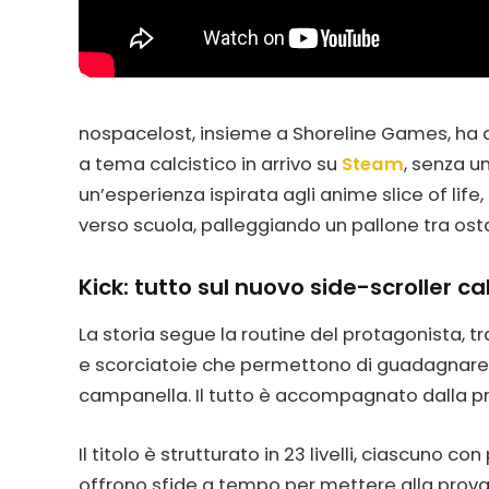
nospacelost, insieme a Shoreline Games, ha 
a tema calcistico in arrivo su
Steam
, senza u
un’esperienza ispirata agli anime slice of life
verso scuola, palleggiando un pallone tra ost
Kick: tutto sul nuovo side-scroller ca
La storia segue la routine del protagonista, t
e scorciatoie che permettono di guadagnare 
campanella. Il tutto è accompagnato dalla 
Il titolo è strutturato in 23 livelli, ciascuno co
offrono sfide a tempo per mettere alla prova 