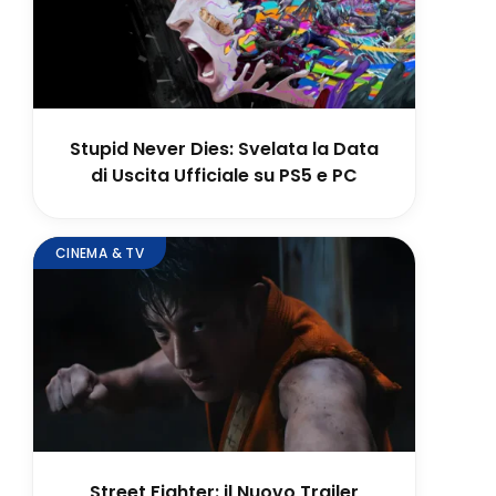
Stupid Never Dies: Svelata la Data
di Uscita Ufficiale su PS5 e PC
CINEMA & TV
Street Fighter: il Nuovo Trailer