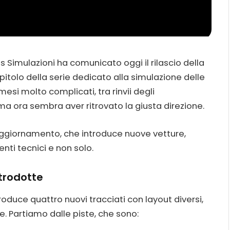
s Simulazioni ha comunicato oggi il rilascio della
apitolo della serie dedicato alla simulazione delle
mesi molto complicati, tra rinvii degli
ma ora sembra aver ritrovato la giusta direzione.
o aggiornamento, che introduce nuove vetture,
enti tecnici e non solo.
ntrodotte
roduce quattro nuovi tracciati con layout diversi,
. Partiamo dalle piste, che sono: