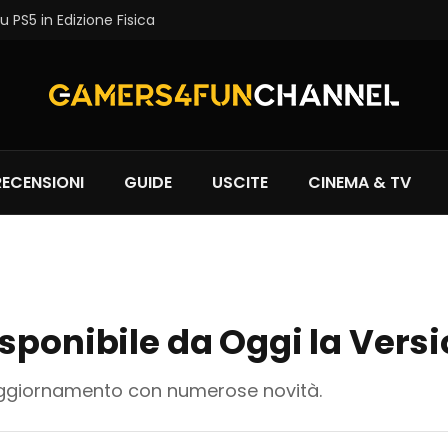
 PS5 in Edizione Fisica
RECENSIONI
GUIDE
USCITE
CINEMA & TV
sponibile da Oggi la Versi
aggiornamento con numerose novità.