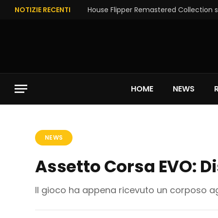
NOTIZIE RECENTI
House Flipper Remastered Collection su
HOME
NEWS
NEWS
Assetto Corsa EVO: Di
Il gioco ha appena ricevuto un corposo 