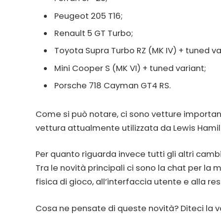
Peugeot 205 T16;
Renault 5 GT Turbo;
Toyota Supra Turbo RZ (MK IV) + tuned va
Mini Cooper S (MK VI) + tuned variant;
Porsche 718 Cayman GT4 RS.
Come si può notare, ci sono vetture important
vettura attualmente utilizzata da Lewis Hamilt
Per quanto riguarda invece tutti gli altri cam
Tra le novità principali ci sono la chat per la 
fisica di gioco, all’interfaccia utente e alla r
Cosa ne pensate di queste novità? Diteci la v