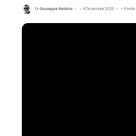
Di
Giuseppe Nebbiai
4 Dicembre 2025
Fonte