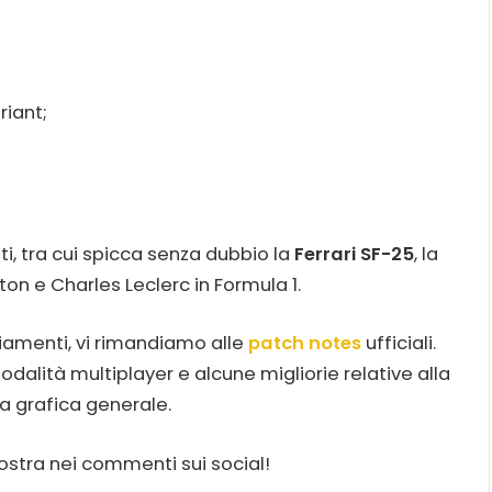
riant;
i, tra cui spicca senza dubbio la
Ferrari SF-25
, la
on e Charles Leclerc in Formula 1.
biamenti, vi rimandiamo alle
patch notes
ufficiali.
modalità multiplayer e alcune migliorie relative alla
esa grafica generale.
ostra nei commenti sui social!