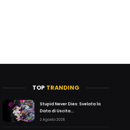
TOP
TRANDING
Stupid Never Dies: Svelata la
Data di Uscita...
2 Agosto 2026