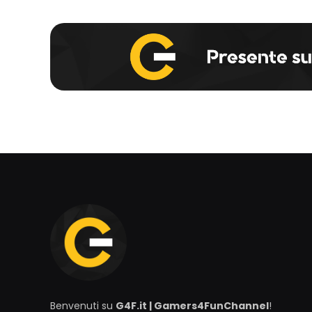
Benvenuti su
G4F.it | Gamers4FunChannel
!