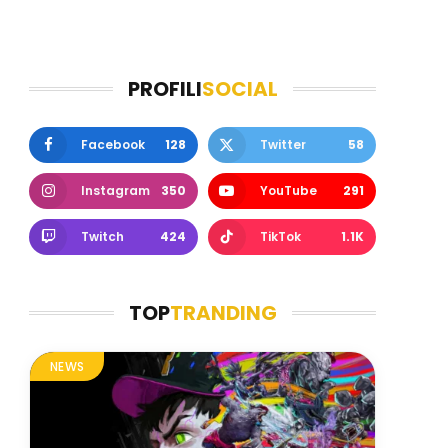
PROFILI
SOCIAL
Facebook
128
Twitter
58
Instagram
350
YouTube
291
Twitch
424
TikTok
1.1K
TOP
TRANDING
NEWS