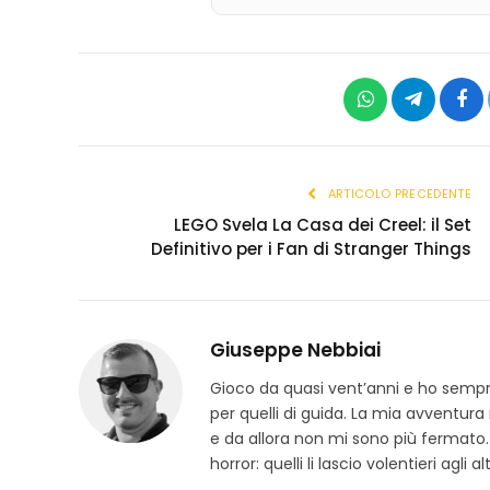
WhatsApp
Telegram
Fac
ARTICOLO PRECEDENTE
LEGO Svela La Casa dei Creel: il Set
Definitivo per i Fan di Stranger Things
Giuseppe Nebbiai
Gioco da quasi vent’anni e ho sempre 
per quelli di guida. La mia avventura
e da allora non mi sono più fermato.
horror: quelli li lascio volentieri agli alt