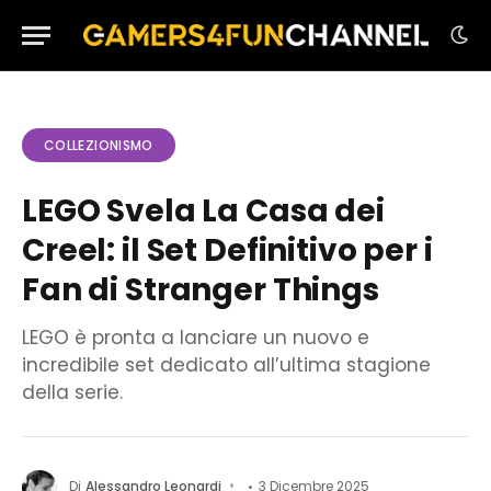
COLLEZIONISMO
LEGO Svela La Casa dei
Creel: il Set Definitivo per i
Fan di Stranger Things
LEGO è pronta a lanciare un nuovo e
incredibile set dedicato all’ultima stagione
della serie.
Di
Alessandro Leonardi
3 Dicembre 2025