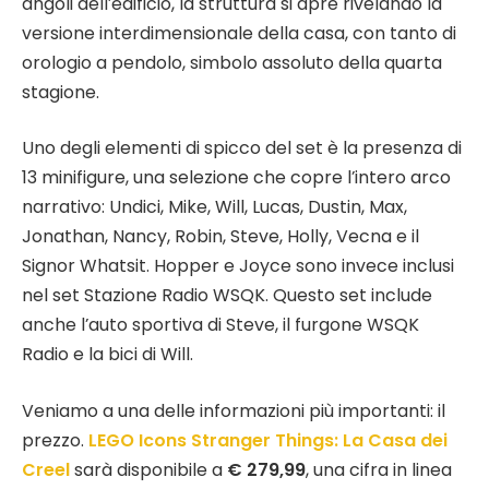
angoli dell’edificio, la struttura si apre rivelando la
versione interdimensionale della casa, con tanto di
orologio a pendolo, simbolo assoluto della quarta
stagione.
Uno degli elementi di spicco del set è la presenza di
13 minifigure, una selezione che copre l’intero arco
narrativo: Undici, Mike, Will, Lucas, Dustin, Max,
Jonathan, Nancy, Robin, Steve, Holly, Vecna e il
Signor Whatsit. Hopper e Joyce sono invece inclusi
nel set Stazione Radio WSQK. Questo set include
anche l’auto sportiva di Steve, il furgone WSQK
Radio e la bici di Will.
Veniamo a una delle informazioni più importanti: il
prezzo.
LEGO Icons Stranger Things: La Casa dei
Creel
sarà disponibile a
€ 279,99
, una cifra in linea