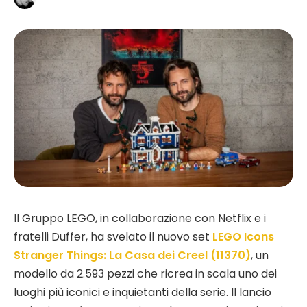
Il Gruppo LEGO, in collaborazione con Netflix e i
fratelli Duffer, ha svelato il nuovo set
LEGO Icons
Stranger Things: La Casa dei Creel (11370)
, un
modello da 2.593 pezzi che ricrea in scala uno dei
luoghi più iconici e inquietanti della serie. Il lancio