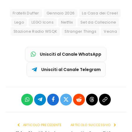
Fratelli Duffer
Gennaio 2026
La Casa dei Creel
Lego
LEGO Icons
Netflix
Set da Collezione
Stazione Radio WSQK
Stranger Things
Vecna
Unisciti al Canale WhatsApp
Unisciti al Canale Telegram
WhatsApp
Telegram
Facebook
X
Reddit
Threads
Copia
(Twitter)
link
ARTICOLO PRECEDENTE
ARTICOLO SUCCESSIVO