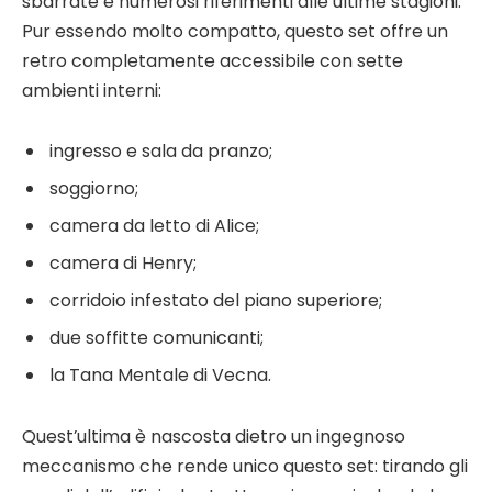
sbarrate e numerosi riferimenti alle ultime stagioni.
Pur essendo molto compatto, questo set offre un
retro completamente accessibile con sette
ambienti interni:
ingresso e sala da pranzo;
soggiorno;
camera da letto di Alice;
camera di Henry;
corridoio infestato del piano superiore;
due soffitte comunicanti;
la Tana Mentale di Vecna.
Quest’ultima è nascosta dietro un ingegnoso
meccanismo che rende unico questo set: tirando gli