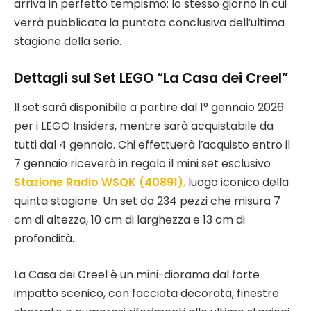
arriva in perfetto tempismo: lo stesso giorno in cui
verrà pubblicata la puntata conclusiva dell’ultima
stagione della serie.
Dettagli sul Set LEGO “La Casa dei Creel”
Il set sarà disponibile a partire dal 1° gennaio 2026
per i LEGO Insiders, mentre sarà acquistabile da
tutti dal 4 gennaio. Chi effettuerà l’acquisto entro il
7 gennaio riceverà in regalo il mini set esclusivo
Stazione Radio WSQK (40891)
,
luogo iconico della
quinta stagione. Un set da 234 pezzi che misura 7
cm di altezza, 10 cm di larghezza e 13 cm di
profondità.
La Casa dei Creel è un mini-diorama dal forte
impatto scenico, con facciata decorata, finestre