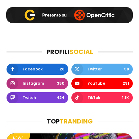
PROFILI
SOCIAL
Facebook
128
Twitter
58
Instagram
350
YouTube
291
Twitch
424
TikTok
1.1K
TOP
TRANDING
NEWS