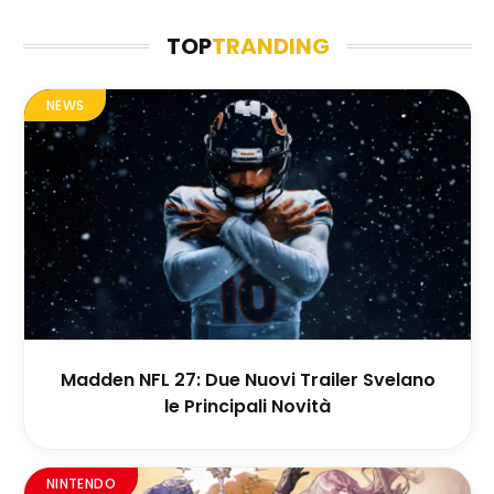
TOP
TRANDING
NEWS
Madden NFL 27: Due Nuovi Trailer Svelano
le Principali Novità
NINTENDO