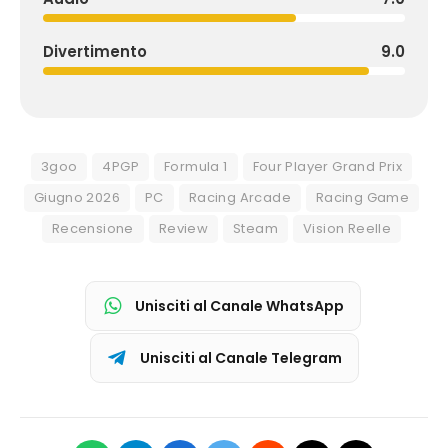
Divertimento
9.0
3goo
4PGP
Formula 1
Four Player Grand Prix
Giugno 2026
PC
Racing Arcade
Racing Game
Recensione
Review
Steam
Vision Reelle
Unisciti al Canale WhatsApp
Unisciti al Canale Telegram