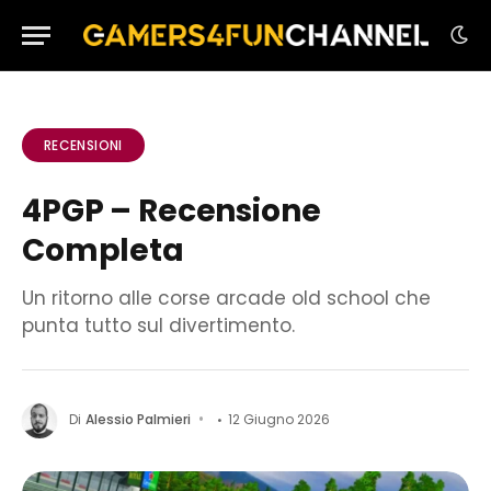
RECENSIONI
4PGP – Recensione
Completa
Un ritorno alle corse arcade old school che
punta tutto sul divertimento.
Di
Alessio Palmieri
12 Giugno 2026