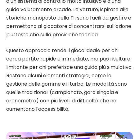
a un sistema di controllo molto intuitivo e a una
guida volutamente arcade. Le vetture, ispirate alle
storiche monoposto della F1, sono facili da gestire e
permettono al giocatore di concentrarsi sull’azione
piuttosto che sulla precisione tecnica.
Questo approccio rende il gioco ideale per chi
cerca partite rapide e immediate, ma può risultare
limitante per chi preferisce una guida più simulativa.
Restano alcuni elementi strategici, come la
gestione delle gomme e il turbo. Le modalità sono
quelle tradizionali (campionato, gara singola e
cronometro) con più livelli di difficoltà che ne
aumentano l’accessibilità.