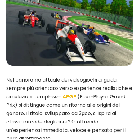
Nel panorama attuale dei videogiochi di guida,
sempre più orientato verso esperienze realistiche e
simulazioni complesse,
4PGP
(Four-Player Grand
Prix) si distingue come un ritorno alle origini del
genere. Il titolo, sviluppato da 3goo, si ispira ai
classici arcade degli anni ’90, offrendo
un’esperienza immediata, veloce e pensata per il
puro divertimento.