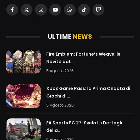
Facebook
X
Instagram
YouTube
WhatsApp
TikTok
Twitch
(Twitter)
ULTIME
NEWS
Fire Emblem: Fortune’s Weave, le
Novità dal...
5 Agosto 2026
Xbox Game Pass: la Prima Ondata di
Giochi di...
5 Agosto 2026
EA Sports FC 27: Svelati i Dettagli
della...
5 Agosto 2026