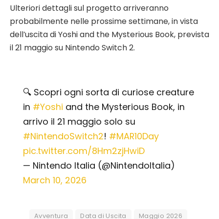
Ulteriori dettagli sul progetto arriveranno
probabilmente nelle prossime settimane, in vista
dell’uscita di Yoshi and the Mysterious Book, prevista
il 21 maggio su Nintendo Switch 2.
🔍 Scopri ogni sorta di curiose creature
in
#Yoshi
and the Mysterious Book, in
arrivo il 21 maggio solo su
#NintendoSwitch2
!
#MAR10Day
pic.twitter.com/8Hm2zjHwiD
— Nintendo Italia (@NintendoItalia)
March 10, 2026
Avventura
Data di Uscita
Maggio 2026