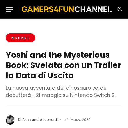
NINTENDO
Yoshi and the Mysterious
Book: Svelata con un Trailer
la Data di Uscita
La nuova avventura del dinosauro verde
debutterà il 21 maggio su Nintendo Switch 2.
Di
Alessandro Leonardi
11 Marzo 2026