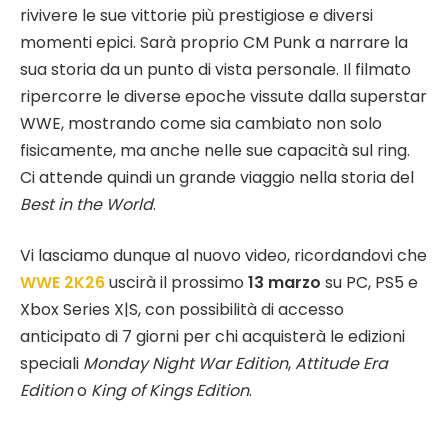
rivivere le sue vittorie più prestigiose e diversi
momenti epici. Sarà proprio CM Punk a narrare la
sua storia da un punto di vista personale. Il filmato
ripercorre le diverse epoche vissute dalla superstar
WWE, mostrando come sia cambiato non solo
fisicamente, ma anche nelle sue capacità sul ring.
Ci attende quindi un grande viaggio nella storia del
Best in the World
.
Vi lasciamo dunque al nuovo video, ricordandovi che
WWE 2K26
uscirà il prossimo
13 marzo
su PC, PS5 e
Xbox Series X|S, con possibilità di accesso
anticipato di 7 giorni per chi acquisterà le edizioni
speciali
Monday Night War Edition
,
Attitude Era
Edition
o
King of Kings Edition
.