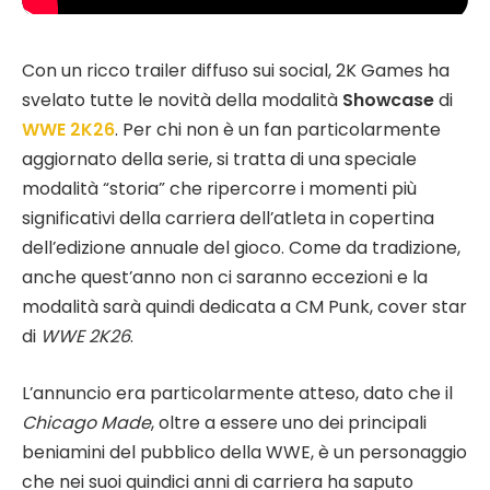
Con un ricco trailer diffuso sui social, 2K Games ha
svelato tutte le novità della modalità
Showcase
di
WWE 2K26
. Per chi non è un fan particolarmente
aggiornato della serie, si tratta di una speciale
modalità “storia” che ripercorre i momenti più
significativi della carriera dell’atleta in copertina
dell’edizione annuale del gioco. Come da tradizione,
anche quest’anno non ci saranno eccezioni e la
modalità sarà quindi dedicata a CM Punk, cover star
di
WWE 2K26
.
L’annuncio era particolarmente atteso, dato che il
Chicago Made
, oltre a essere uno dei principali
beniamini del pubblico della WWE, è un personaggio
che nei suoi quindici anni di carriera ha saputo