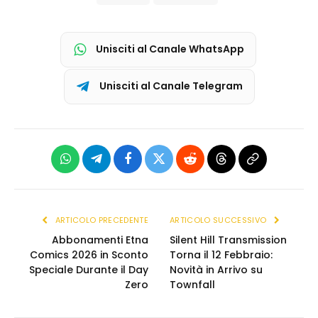
Unisciti al Canale WhatsApp
Unisciti al Canale Telegram
WhatsApp
Telegram
Facebook
X
Reddit
Threads
Copia
(Twitter)
link
ARTICOLO PRECEDENTE
ARTICOLO SUCCESSIVO
Abbonamenti Etna
Silent Hill Transmission
Comics 2026 in Sconto
Torna il 12 Febbraio:
Speciale Durante il Day
Novità in Arrivo su
Zero
Townfall