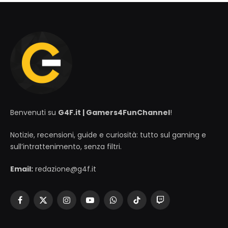
Benvenuti su
G4F.it | Gamers4FunChannel
!
Notizie, recensioni, guide e curiosità: tutto sul gaming e
sull’intrattenimento, senza filtri.
Email:
redazione@g4f.it
Facebook
X
Instagram
YouTube
WhatsApp
TikTok
Twitch
(Twitter)