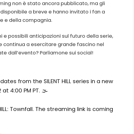
aming non è stato ancora pubblicato, ma gli
isponibile a breve e hanno invitato i fan a
erie e della compagnia.
possibili anticipazioni sul futuro della serie,
e continua a esercitare grande fascino nel
te dall’evento? Parliamone sui social!
dates from the SILENT HILL series in a new
 at 4:00 PM PT. 🌫️
ILL: Townfall. The streaming link is coming