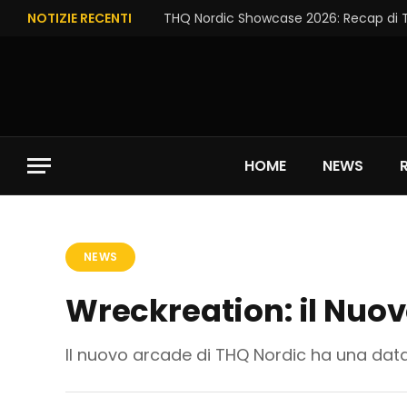
NOTIZIE RECENTI
HOME
NEWS
NEWS
Wreckreation: il Nuovo
Il nuovo arcade di THQ Nordic ha una data