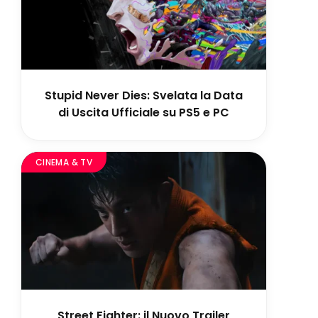
Stupid Never Dies: Svelata la Data
di Uscita Ufficiale su PS5 e PC
CINEMA & TV
Street Fighter: il Nuovo Trailer