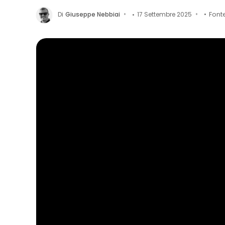
Di
Giuseppe Nebbiai
17 Settembre 2025
Font