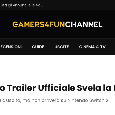
THQ Nordic Showcase 2026: Recap di Tutti gli Annunci e le Novità
RECENSIONI
GUIDE
USCITE
CINEMA & TV
 Trailer Ufficiale Svela la
 d'uscita, ma non arriverà su Nintendo Switch 2.