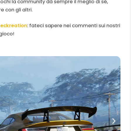
ochi la community dà sempre il meglio di sé,
 con gli altri.
eckreation
: fateci sapere nei commenti sui nostri
gioco!