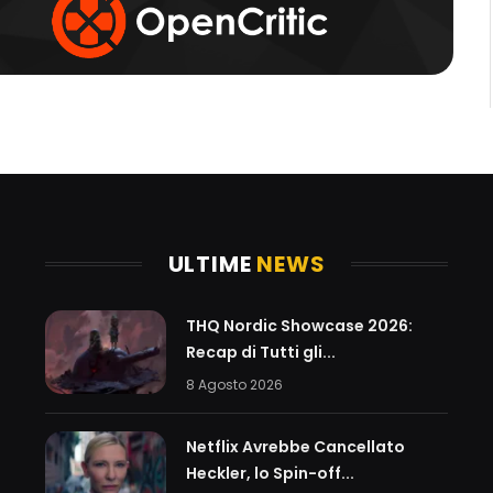
ULTIME
NEWS
THQ Nordic Showcase 2026:
Recap di Tutti gli...
8 Agosto 2026
Netflix Avrebbe Cancellato
Heckler, lo Spin-off...