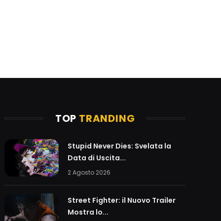
TOP
TRANDING
Stupid Never Dies: Svelata la
Data di Uscita...
2 Agosto 2026
Street Fighter: il Nuovo Trailer
Mostra lo...