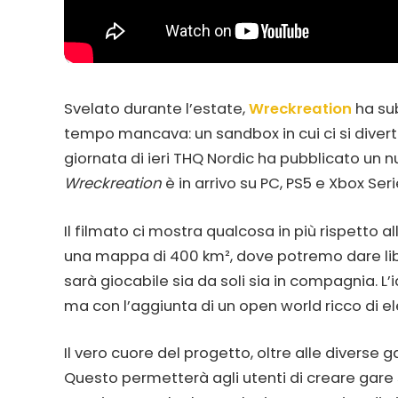
Svelato durante l’estate,
Wreckreation
ha su
tempo mancava: un sandbox in cui ci si divert
giornata di ieri THQ Nordic ha pubblicato un n
Wreckreation
è in arrivo su PC, PS5 e Xbox Ser
Il filmato ci mostra qualcosa in più rispetto
una mappa di 400 km², dove potremo dare liber
sarà giocabile sia da soli sia in compagnia. L’i
ma con l’aggiunta di un open world ricco di e
Il vero cuore del progetto, oltre alle diverse 
Questo permetterà agli utenti di creare gare