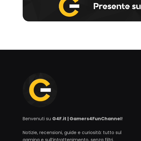
Benvenuti su
G4F.it | Gamers4FunChannel
!
Notizie, recensioni, guide e curiosità: tutto sul
gaming e sull’intrattenimento, senza filtri.