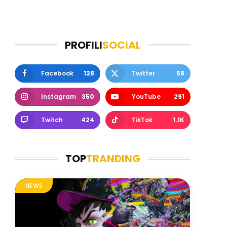
PROFILI
SOCIAL
Facebook
128
Twitter
58
Instagram
350
YouTube
291
Twitch
424
TikTok
1.1K
TOP
TRANDING
NEWS