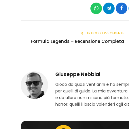
WhatsApp
Telegram
Fac
ARTICOLO PRECEDENTE
Formula Legends – Recensione Completa
Giuseppe Nebbiai
Gioco da quasi vent’anni e ho sempre 
per quelli di guida. La mia avventura
e da allora non mi sono più fermato.
horror: quelli li lascio volentieri agli alt