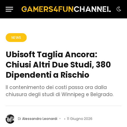
NEWS
Ubisoft Taglia Ancora:
Chiusi Altri Due Studi, 380
Dipendenti a Rischio
Il contenimento dei costi passa ora dalla
chiusura degli studi di Winnipeg e Belgrado.
Di
Alessandro Leonardi
11 Giugno 2026