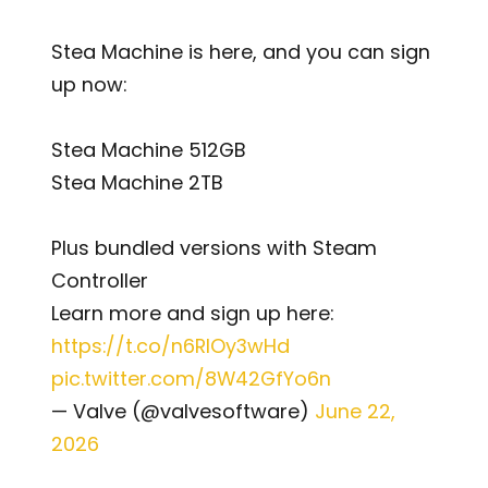
Stea Machine is here, and you can sign
up now:
Stea Machine 512GB
Stea Machine 2TB
Plus bundled versions with Steam
Controller
Learn more and sign up here:
https://t.co/n6RlOy3wHd
pic.twitter.com/8W42GfYo6n
— Valve (@valvesoftware)
June 22,
2026