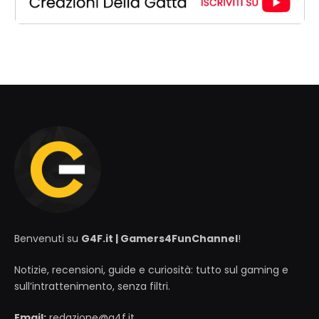
Benvenuti su
G4F.it | Gamers4FunChannel
!
Notizie, recensioni, guide e curiosità: tutto sul gaming e
sull’intrattenimento, senza filtri.
Email:
redazione@g4f.it