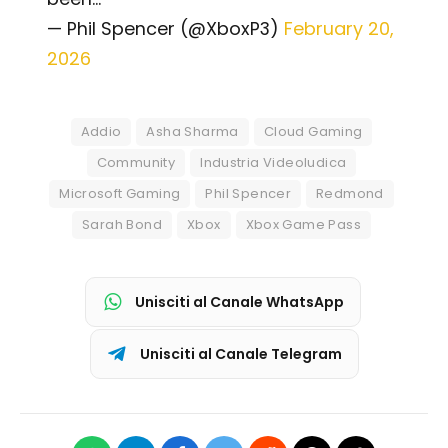
— Phil Spencer (@XboxP3)
February 20,
2026
Addio
Asha Sharma
Cloud Gaming
Community
Industria Videoludica
Microsoft Gaming
Phil Spencer
Redmond
Sarah Bond
Xbox
Xbox Game Pass
Unisciti al Canale WhatsApp
Unisciti al Canale Telegram