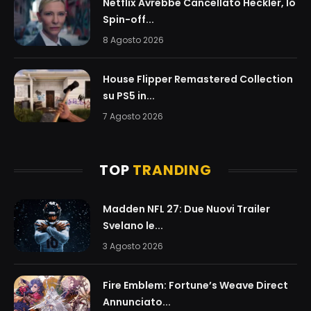
Netflix Avrebbe Cancellato Heckler, lo
Spin-off...
8 Agosto 2026
House Flipper Remastered Collection
su PS5 in...
7 Agosto 2026
TOP
TRANDING
Madden NFL 27: Due Nuovi Trailer
Svelano le...
3 Agosto 2026
Fire Emblem: Fortune’s Weave Direct
Annunciato...