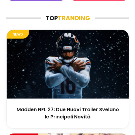
TOP
TRANDING
NEWS
Madden NFL 27: Due Nuovi Trailer Svelano
le Principali Novità