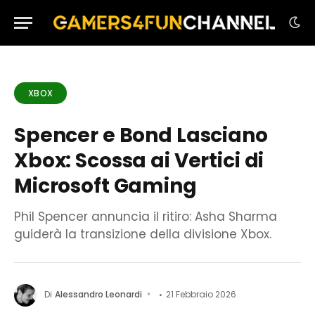
XBOX
Spencer e Bond Lasciano
Xbox: Scossa ai Vertici di
Microsoft Gaming
Phil Spencer annuncia il ritiro: Asha Sharma
guiderà la transizione della divisione Xbox.
Di
Alessandro Leonardi
21 Febbraio 2026