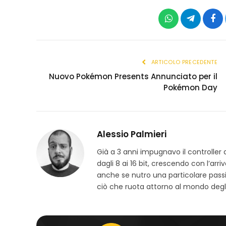
WhatsApp
Telegram
Fac
ARTICOLO PRECEDENTE
Nuovo Pokémon Presents Annunciato per il
Pokémon Day
Alessio Palmieri
Già a 3 anni impugnavo il controller d
dagli 8 ai 16 bit, crescendo con l’arr
anche se nutro una particolare passio
ciò che ruota attorno al mondo degli