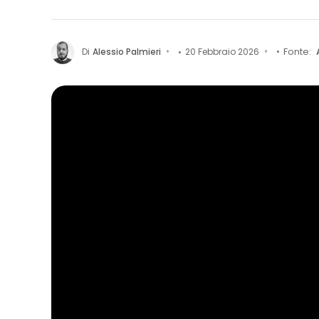
Di
Alessio Palmieri
20 Febbraio 2026
Fonte: