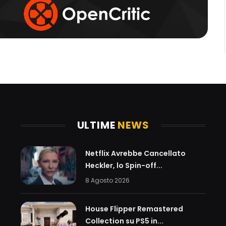
ULTIME
NEWS
Netflix Avrebbe Cancellato
Heckler, lo Spin-off...
8 Agosto 2026
House Flipper Remastered
Collection su PS5 in...