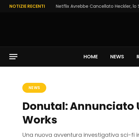
NOTIZIE RECENTI
Netflix Avrebbe Cancellato Heckler, lo
HOME
NEWS
NEWS
Donutal: Annunciato U
Works
Una nuova avventura investigativa sci-fi i