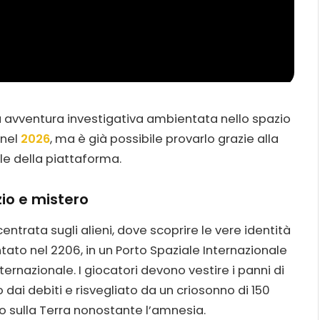
avventura investigativa ambientata nello spazio
 nel
2026
, ma è già possibile provarlo grazie alla
le della piattaforma.
zio e mistero
entrata sugli alieni, dove scoprire le vere identità
ntato nel 2206, in un Porto Spaziale Internazionale
ternazionale. I giocatori devono vestire i panni di
dai debiti e risvegliato da un criosonno di 150
rivo sulla Terra nonostante l’amnesia.