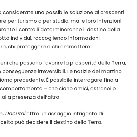
 considerate una possibile soluzione ai crescenti
re per turismo o per studio, ma le loro intenzioni
ante i controlli determineranno il destino della
otto individui, raccogliendo informazioni
are, chi proteggere e chi ammettere.
eni che possano favorire la prosperità della Terra,
 conseguenze irreversibili. Le notizie del mattino
giorno precedente. È possibile interrogare fino a
 comportamento – che siano amici, estranei o
 alla presenza dell’altro.
m,
Donutal
offre un assaggio intrigante di
 scelta può decidere il destino della Terra.