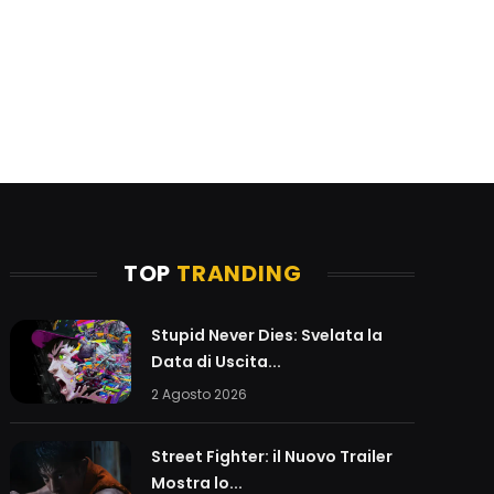
TOP
TRANDING
Stupid Never Dies: Svelata la
Data di Uscita...
2 Agosto 2026
Street Fighter: il Nuovo Trailer
Mostra lo...