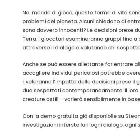
Nel mondo di gioco, queste forme di vita sono
problemi del pianeta. Alcuni chiedono di entra
sono davvero innocenti? Le decisioni prese dur
Terra. I giocatori esamineranno gruppi fino a 
attraverso il dialogo e valutando chi sospett
Anche se può essere allettante far entrare ali
accogliere individui pericolosi potrebbe avere
riveleranno l’impatto delle decisioni prese il 
due sospettati contemporaneamente: il loro
creature ostili – varierà sensibilmente in base
Con la demo gratuita già disponibile su Stea
investigazioni interstellari: ogni dialogo, ogni