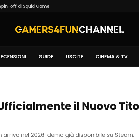
 Spin-off di Squid Game
RECENSIONI
GUIDE
USCITE
CINEMA & TV
fficialmente il Nuovo Tito
n arrivo nel 2026: demo già disponibile su Steam.