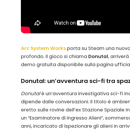
Arc System Works
porta su Steam una nuova 
profondo. Il gioco si chiama
Donutal
, arriverà
demo gratuita disponibile sulla pagina ufficia
Donutal: un’avventura sci-fi tra spa
Donutal
è un’avventura investigativa sci-fi inc
dipende dalle conversazioni. Il titolo è ambie
eretto sulle rovine dell’ex Stazione Spaziale In
un “Esaminatore di Ingresso Alieni”, sommerso 
anni, incaricato di ispezionare gli alieni in ar