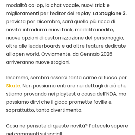
modalità co-op, la chat vocale, nuovi trick e
miglioramenti per l’editor dei replay. La
Stagione 3
,
prevista per Dicembre, sarà quella più ricca di
novità: introdurrà nuovi trick, modalità inedite,
nuove opzioni di customizzazione del personaggio,
oltre alle leaderboards e ad altre feature dedicate
all’open world. Ovviamente, da Gennaio 2026
arriveranno nuove stagioni.
Insomma, sembra esserci tanta carne al fuoco per
Skate
. Non possiamo entrare nei dettagli di ciò che
stiamo provando nei playtest a causa dell’NDA, ma
possiamo dirvi che il gioco promette faville e,
soprattutto, tanto divertimento.
Cosa ne pensate di queste novità? Fatecelo sapere
nei commenti sui social!