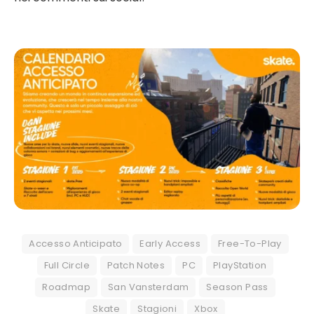
Accesso Anticipato
Early Access
Free-To-Play
Full Circle
Patch Notes
PC
PlayStation
Roadmap
San Vansterdam
Season Pass
Skate
Stagioni
Xbox