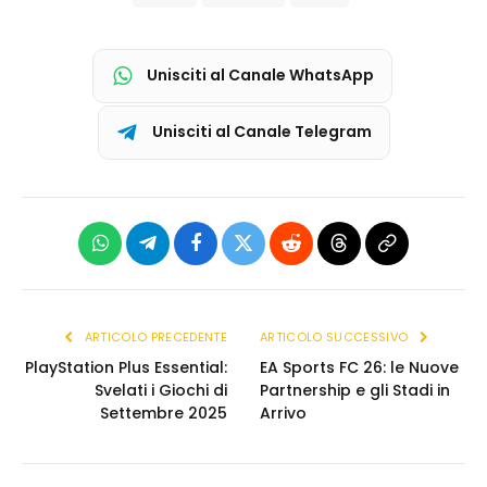
Unisciti al Canale WhatsApp
Unisciti al Canale Telegram
WhatsApp
Telegram
Facebook
X
Reddit
Threads
Copia
(Twitter)
link
ARTICOLO PRECEDENTE
ARTICOLO SUCCESSIVO
PlayStation Plus Essential:
EA Sports FC 26: le Nuove
Svelati i Giochi di
Partnership e gli Stadi in
Settembre 2025
Arrivo