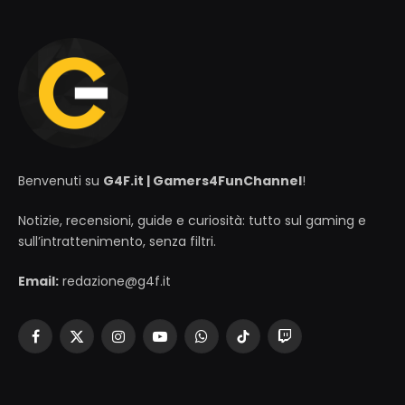
Benvenuti su
G4F.it | Gamers4FunChannel
!
Notizie, recensioni, guide e curiosità: tutto sul gaming e
sull’intrattenimento, senza filtri.
Email:
redazione@g4f.it
Facebook
X
Instagram
YouTube
WhatsApp
TikTok
Twitch
(Twitter)