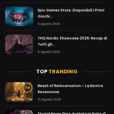
Epic Games Store: Disponibili i Primi
Giochi...
9 Agosto 2026
THQ Nordic Showcase 2026: Recap di
Tutti gli...
8 Agosto 2026
TOP
TRANDING
Beast of Reincarnation – La Nostra
7.0
Recensione
10 Agosto 2026
Stupid Never Dies: Svelata la Data di