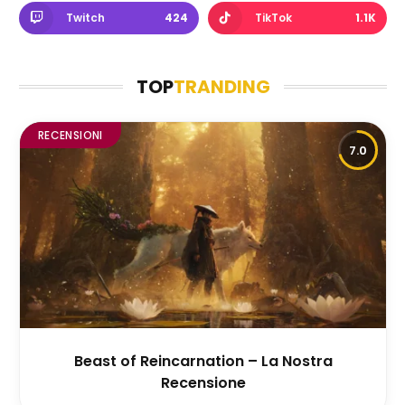
Twitch
424
TikTok
1.1K
TOP
TRANDING
RECENSIONI
7.0
Beast of Reincarnation – La Nostra
Recensione