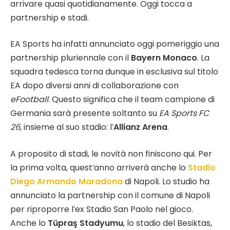
arrivare quasi quotidianamente. Oggi tocca a
partnership e stadi.
EA Sports ha infatti annunciato oggi pomeriggio una
partnership pluriennale con il
Bayern Monaco
. La
squadra tedesca torna dunque in esclusiva sul titolo
EA dopo diversi anni di collaborazione con
eFootball
. Questo significa che il team campione di
Germania sarà presente soltanto su
EA Sports FC
26
, insieme al suo stadio: l’
Allianz Arena
.
A proposito di stadi, le novità non finiscono qui. Per
la prima volta, quest’anno arriverà anche lo
Stadio
Diego Armando Maradona
di Napoli. Lo studio ha
annunciato la partnership con il comune di Napoli
per riproporre l’ex Stadio San Paolo nel gioco.
Anche lo
Tüpraş Stadyumu
, lo stadio del Besiktas,