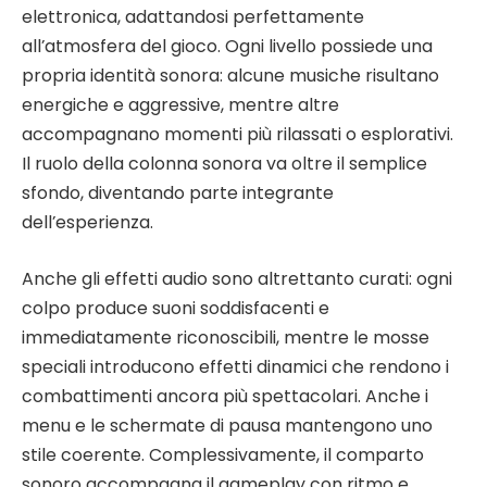
elettronica, adattandosi perfettamente
all’atmosfera del gioco. Ogni livello possiede una
propria identità sonora: alcune musiche risultano
energiche e aggressive, mentre altre
accompagnano momenti più rilassati o esplorativi.
Il ruolo della colonna sonora va oltre il semplice
sfondo, diventando parte integrante
dell’esperienza.
Anche gli effetti audio sono altrettanto curati: ogni
colpo produce suoni soddisfacenti e
immediatamente riconoscibili, mentre le mosse
speciali introducono effetti dinamici che rendono i
combattimenti ancora più spettacolari. Anche i
menu e le schermate di pausa mantengono uno
stile coerente. Complessivamente, il comparto
sonoro accompagna il gameplay con ritmo e