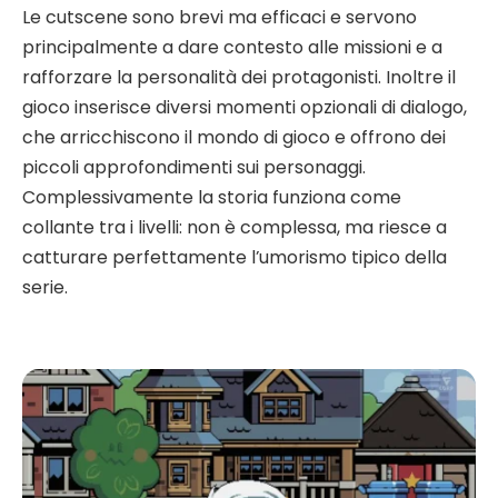
Le cutscene sono brevi ma efficaci e servono
principalmente a dare contesto alle missioni e a
rafforzare la personalità dei protagonisti. Inoltre il
gioco inserisce diversi momenti opzionali di dialogo,
che arricchiscono il mondo di gioco e offrono dei
piccoli approfondimenti sui personaggi.
Complessivamente la storia funziona come
collante tra i livelli: non è complessa, ma riesce a
catturare perfettamente l’umorismo tipico della
serie.