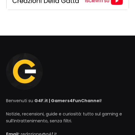
Benvenuti su
G4F.it | Gamers4FunChannel
!
Notizie, recensioni, guide e curiosità: tutto sul gaming e
sull’intrattenimento, senza filtri.
Email:
redazione@g4f.it