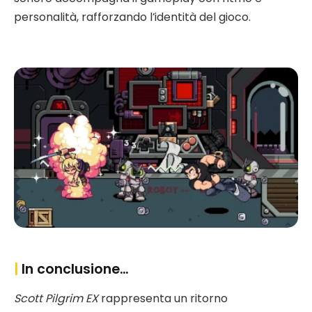
personalità, rafforzando l’identità del gioco.
|
In conclusione…
Scott Pilgrim EX
rappresenta un ritorno