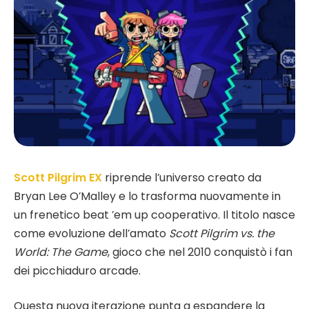
Scott Pilgrim EX
riprende l’universo creato da
Bryan Lee O’Malley e lo trasforma nuovamente in
un frenetico beat ’em up cooperativo. Il titolo nasce
come evoluzione dell’amato
Scott Pilgrim vs. the
World: The Game
, gioco che nel 2010 conquistò i fan
dei picchiaduro arcade.
Questa nuova iterazione punta a espandere la