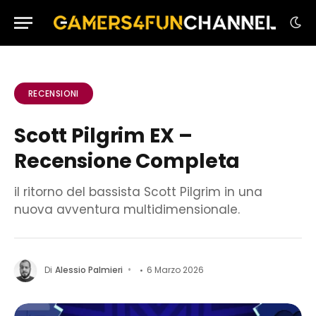
RECENSIONI
Scott Pilgrim EX –
Recensione Completa
il ritorno del bassista Scott Pilgrim in una
nuova avventura multidimensionale.
Di
Alessio Palmieri
6 Marzo 2026