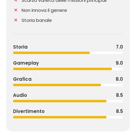
Scarsa varietà delle missioni principali
Non innova il genere
Storia banale
Storia
7.0
Gameplay
9.0
Grafica
8.0
Audio
8.5
Divertimento
8.5