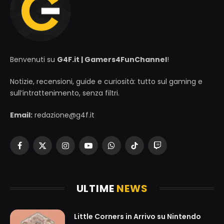
Benvenuti su
G4F.it | Gamers4FunChannel
!
Notizie, recensioni, guide e curiosità: tutto sul gaming e
sull’intrattenimento, senza filtri.
Email:
redazione@g4f.it
Facebook
X
Instagram
YouTube
WhatsApp
TikTok
Twitch
(Twitter)
ULTIME
NEWS
Little Corners in Arrivo su Nintendo