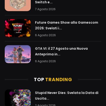
Switch e...
7 Agosto 2026
Future Games Show alla Gamescom
2026: Svelati i...
6 Agosto 2026
GTA VI: il 27 Agosto una Nuova
Anteprima in...
6 Agosto 2026
TOP
TRANDING
Stupid Never Dies: Svelata la Data di
Uscita...
2 Agosto 2026