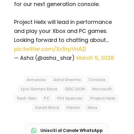
for our next generation console.
Project Helix will lead in performance
and play your Xbox and PC games.
Looking forward to chatting about…
pic.twitter.com/Xx5rpVnAZI
— Asha (@asha_shar)
March 5, 2026
Annuncio
Asha Sharma
Console
Epic Games Store
GDC 2026
Microsoft
Next-Gen
PC
Phil Spencer
Project Helix
Sarah Bond
Steam
Xbox
Unisciti al Canale WhatsApp