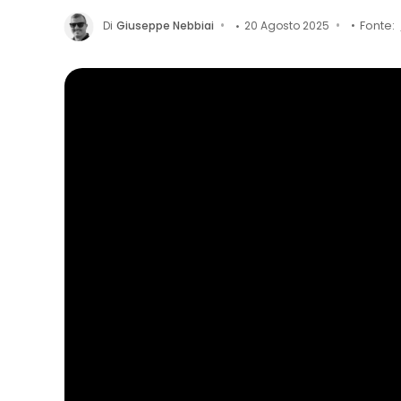
Di
Giuseppe Nebbiai
20 Agosto 2025
Fonte: