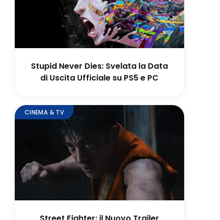
Stupid Never Dies: Svelata la Data
di Uscita Ufficiale su PS5 e PC
CINEMA & TV
Street Fighter: il Nuovo Trailer