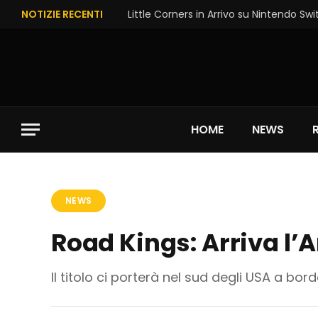
NOTIZIE RECENTI
Little Corners in Arrivo su Nintendo Swi
HOME
NEWS
NEWS
Road Kings: Arriva l
Il titolo ci porterà nel sud degli USA a bor