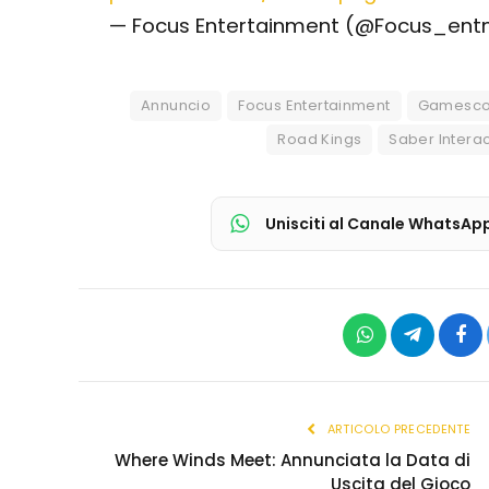
— Focus Entertainment (@Focus_en
Annuncio
Focus Entertainment
Gamesco
Road Kings
Saber Interac
Unisciti al Canale WhatsAp
WhatsApp
Telegram
Fac
ARTICOLO PRECEDENTE
Where Winds Meet: Annunciata la Data di
Uscita del Gioco