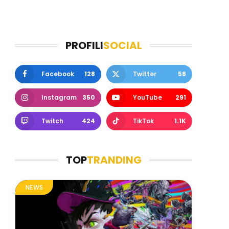
PROFILI
SOCIAL
Facebook
128
Twitter
58
Instagram
350
YouTube
291
Twitch
424
TikTok
1.1K
TOP
TRANDING
NEWS