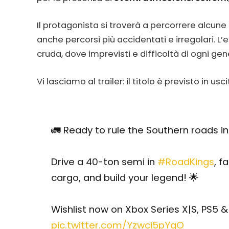
Il protagonista si troverà a percorrere alcune
anche percorsi più accidentati e irregolari. L
cruda, dove imprevisti e difficoltà di ogni ge
Vi lasciamo al trailer: il titolo è previsto in usci
🚛 Ready to rule the Southern roads i
Drive a 40-ton semi in
#RoadKings
, f
cargo, and build your legend! 🌟
Wishlist now on Xbox Series X|S, PS5 
pic.twitter.com/Yzwci5pYgO