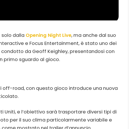
 solo dalla
Opening Night Live
, ma anche dal suo
r Interactive e Focus Entertainment, è stato uno dei
 condotto da Geoff Keighley, presentandosi con
un primo sguardo al gioco.
ri off-road, con questo gioco introduce una nuova
icolato.
niti, e l’obiettivo sarà trasportare diversi tipi di
 noto per il suo clima particolarmente variabile e
, come mostrato nel trailer d’annuncio.