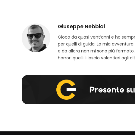
Giuseppe Nebbiai
Gioco da quasi vent’anni e ho sempre 
per quelli di guida. La mia avventura
e da allora non mi sono più fermato.
horror: quelli li lascio volentieri agli alt