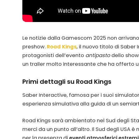
Le notizie dalla Gamescom 2025 non arrivano
preshow.
Road Kings
, il nuovo titolo di Sabe
protagonisti dell’evento
antipasto
dello show
un trailer molto interessante che ha offerto 
Primi dettagli su Road Kings
Saber Interactive, famosa per i suoi simulato
esperienza simulativa alla guida di un semiart
Road Kings sarà ambientato nel Sud degli Stati U
merci da un punto all’altro. Il Sud degli USA è
per la presenza di
eventi atmosferici estremi