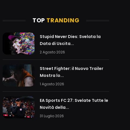
TOP
TRANDING
Stupid Never Dies: Svelata la
Data di Uscita...
2 Agosto 2026
Street Fighter: il Nuovo Trailer
Mostra lo...
1 Agosto 2026
EA Sports FC 27: Svelate Tutte le
Novità della...
31 Luglio 2026