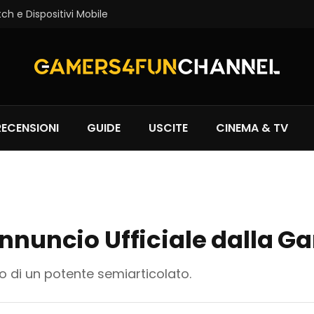
tch e Dispositivi Mobile
RECENSIONI
GUIDE
USCITE
CINEMA & TV
’Annuncio Ufficiale dalla
do di un potente semiarticolato.