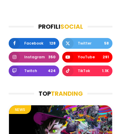
PROFILI
SOCIAL
Facebook
128
Twitter
58
Instagram
350
YouTube
291
Twitch
424
TikTok
1.1K
TOP
TRANDING
NEWS