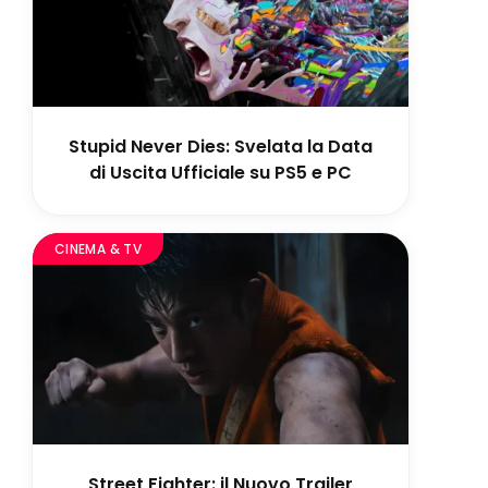
Stupid Never Dies: Svelata la Data
di Uscita Ufficiale su PS5 e PC
CINEMA & TV
Street Fighter: il Nuovo Trailer