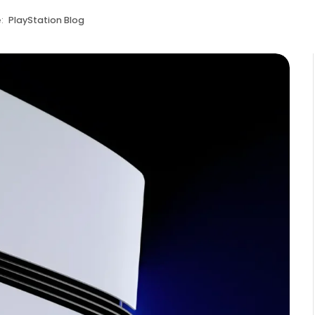
e:
PlayStation Blog