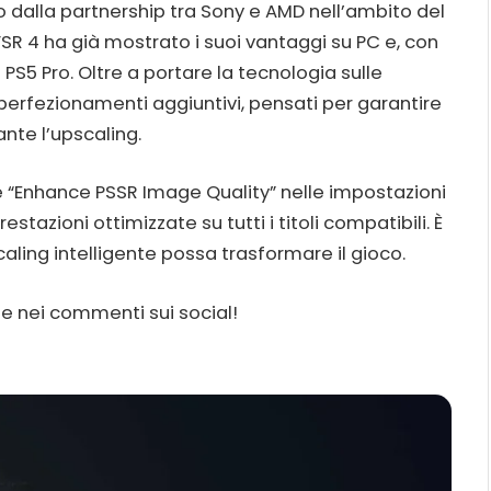
o dalla partnership tra Sony e AMD nell’ambito del
SR 4 ha già mostrato i suoi vantaggi su PC e, con
PS5 Pro. Oltre a portare la tecnologia sulle
perfezionamenti aggiuntivi, pensati per garantire
nte l’upscaling.
 “Enhance PSSR Image Quality” nelle impostazioni
stazioni ottimizzate su tutti i titoli compatibili. È
aling intelligente possa trasformare il gioco.
e nei commenti sui social!