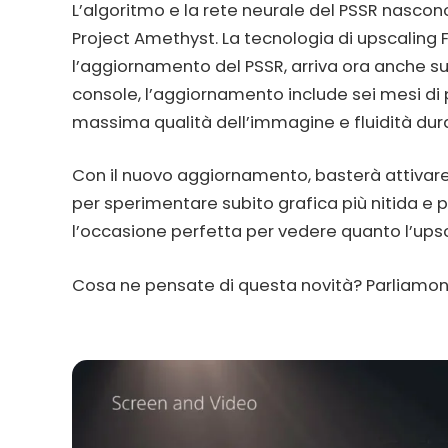
L’algoritmo e la rete neurale del PSSR nascon
Project Amethyst. La tecnologia di upscaling F
l’aggiornamento del PSSR, arriva ora anche su 
console, l’aggiornamento include sei mesi di 
massima qualità dell’immagine e fluidità dura
Con il nuovo aggiornamento, basterà attivare
per sperimentare subito grafica più nitida e pre
l’occasione perfetta per vedere quanto l’upsc
Cosa ne pensate di questa novità? Parliamon