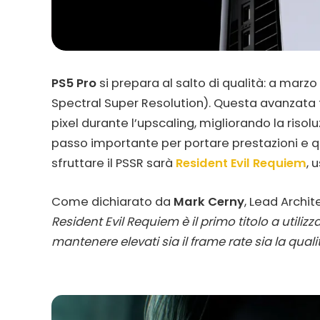
PS5 Pro
si prepara al salto di qualità: a mar
Spectral Super Resolution). Questa avanzata t
pixel durante l’upscaling, migliorando la risoluz
passo importante per portare prestazioni e qual
sfruttare il PSSR sarà
Resident Evil Requiem
, 
Come dichiarato da
Mark Cerny
, Lead Archit
Resident Evil Requiem è il primo titolo a utili
mantenere elevati sia il frame rate sia la qual