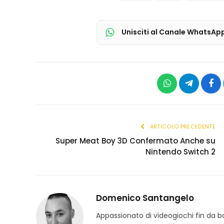
Unisciti al Canale WhatsAp
WhatsApp
Telegram
Fac
ARTICOLO PRECEDENTE
Super Meat Boy 3D Confermato Anche su
Nintendo Switch 2
Domenico Santangelo
Appassionato di videogiochi fin da b