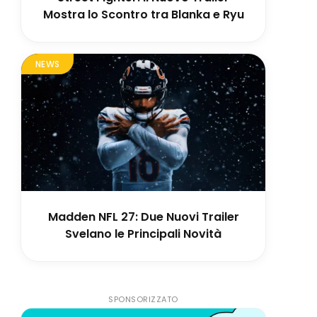
Mostra lo Scontro tra Blanka e Ryu
NEWS
Madden NFL 27: Due Nuovi Trailer
Svelano le Principali Novità
SPONSORIZZATO