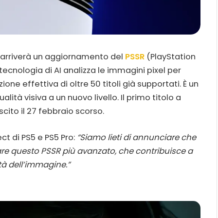
zo arriverà un aggiornamento del
PSSR
(PlayStation
ecnologia di AI analizza le immagini pixel per
ione effettiva di oltre 50 titoli già supportati. È un
ità visiva a un nuovo livello. Il primo titolo a
uscito il 27 febbraio scorso.
ect di PS5 e PS5 Pro:
“Siamo lieti di annunciare che
zzare questo PSSR più avanzato, che contribuisce a
ità dell’immagine.”