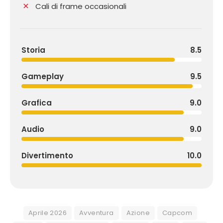
Cali di frame occasionali
Storia
8.5
Gameplay
9.5
Grafica
9.0
Audio
9.0
Divertimento
10.0
Aprile 2026
Avventura
Azione
Capcom