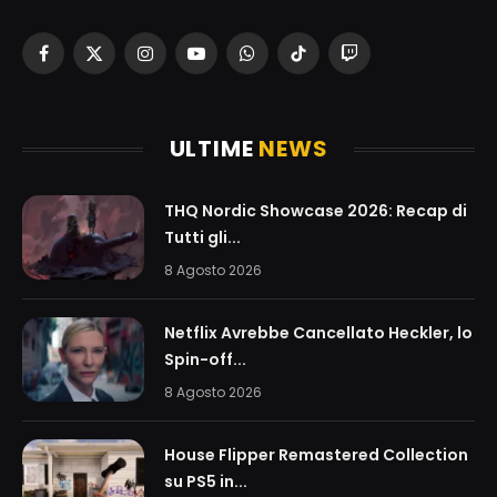
Facebook
X
Instagram
YouTube
WhatsApp
TikTok
Twitch
(Twitter)
ULTIME
NEWS
THQ Nordic Showcase 2026: Recap di
Tutti gli...
8 Agosto 2026
Netflix Avrebbe Cancellato Heckler, lo
Spin-off...
8 Agosto 2026
House Flipper Remastered Collection
su PS5 in...