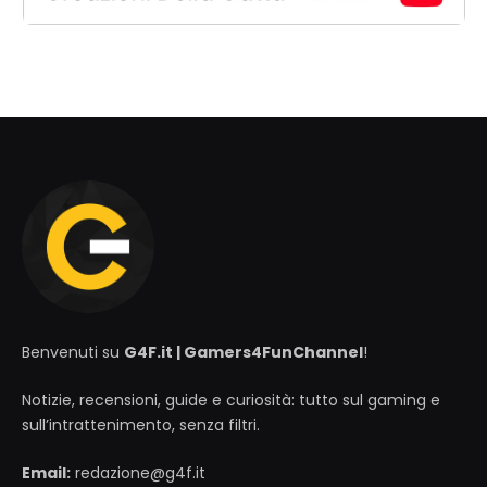
Benvenuti su
G4F.it | Gamers4FunChannel
!
Notizie, recensioni, guide e curiosità: tutto sul gaming e
sull’intrattenimento, senza filtri.
Email:
redazione@g4f.it