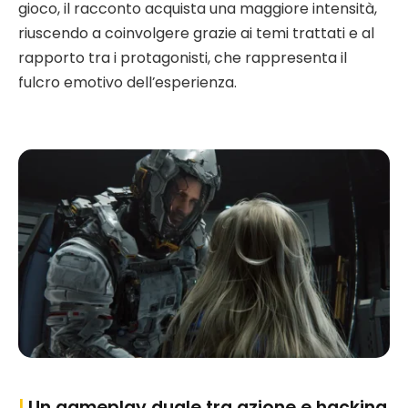
gioco, il racconto acquista una maggiore intensità,
riuscendo a coinvolgere grazie ai temi trattati e al
rapporto tra i protagonisti, che rappresenta il
fulcro emotivo dell’esperienza.
|
Un gameplay duale tra azione e hacking