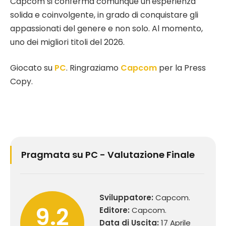
Capcom si conferma comunque un’esperienza
solida e coinvolgente, in grado di conquistare gli
appassionati del genere e non solo. Al momento,
uno dei migliori titoli del 2026.
Giocato su
PC
. Ringraziamo
Capcom
per la Press
Copy.
Pragmata su PC - Valutazione Finale
Sviluppatore:
Capcom.
9.2
Editore:
Capcom.
Data di Uscita:
17 Aprile