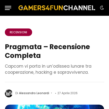
RECENSIONI
Pragmata – Recensione
Completa
Capcom vi porta in un’odissea lunare tra
cooperazione, hacking e sopravvivenza.
Di
Alessandro Leonardi
27 Aprile 2026