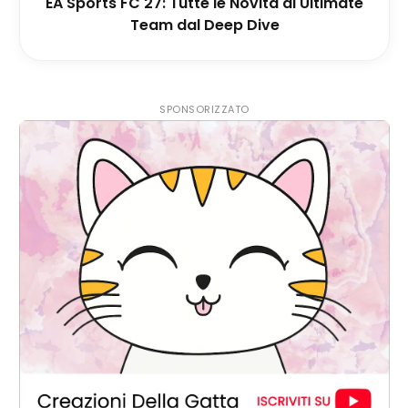
EA Sports FC 27: Tutte le Novità di Ultimate
Team dal Deep Dive
SPONSORIZZATO