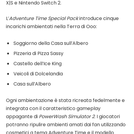
X|S e Nintendo Switch 2.
L’
Adventure Time Special Pack
introduce cinque
incarichi ambientati nella Terra di Ooo:
Soggiorno della Casa sull’Albero
Pizzeria di Pizza Sassy
Castello dell’Ice King
Veicoli di Dolcelandia
Casa sull’Albero
Ogni ambientazione è stata ricreata fedelmente e
integrata con il caratteristico gameplay
appagante di
PowerWash Simulator 2
. I giocatori
potranno ripulire ambienti amati dai fan utilizzando
cosmetici a tema Adventure Time e il modello