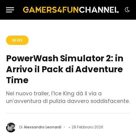
NEWS
PowerWash Simulator 2: in
Arrivo il Pack di Adventure
Time
Nel nuovo trailer, l’Ice King dà il via a
un’avventura di pulizia davvero soddisfacente.
Di
Alessandro Leonardi
28 Febbraio 2026