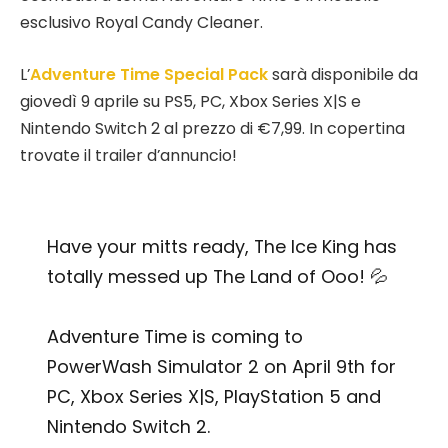
esclusivo Royal Candy Cleaner.
L’
Adventure Time Special Pack
sarà disponibile da
giovedì 9 aprile su PS5, PC, Xbox Series X|S e
Nintendo Switch 2 al prezzo di €7,99. In copertina
trovate il trailer d’annuncio!
Have your mitts ready, The Ice King has
totally messed up The Land of Ooo! 💦
Adventure Time is coming to
PowerWash Simulator 2 on April 9th for
PC, Xbox Series X|S, PlayStation 5 and
Nintendo Switch 2.