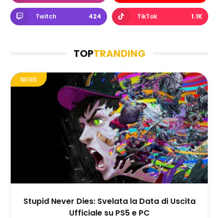
Twitch
424
TikTok
1.1K
TOP
TRANDING
NEWS
Stupid Never Dies: Svelata la Data di Uscita
Ufficiale su PS5 e PC