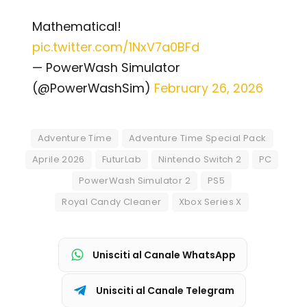
Mathematical!
pic.twitter.com/1NxV7a0BFd
— PowerWash Simulator
(@PowerWashSim)
February 26, 2026
Adventure Time
Adventure Time Special Pack
Aprile 2026
FuturLab
Nintendo Switch 2
PC
PowerWash Simulator 2
PS5
Royal Candy Cleaner
Xbox Series X
Unisciti al Canale WhatsApp
Unisciti al Canale Telegram