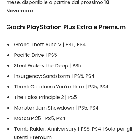
mese, disponibile a partire dal prossimo
18
Novembre
.
Giochi PlayStation Plus Extra e Premium
Grand Theft Auto V | PS5, PS4
Pacific Drive | PS5
Steel Wakes the Deep | PS5
Insurgency: Sandstorm | PS5, PS4
Thank Goodness You’re Here | PS5, PS4
The Talos Principle 2 | PS5
Monster Jam Showdown | PS5, PS4
MotoGP 25 | PS5, PS4
Tomb Raider: Anniversary | PS5, PS4 | Solo per gli
utenti Premium