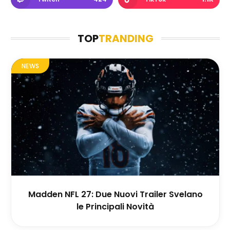
TOP
TRANDING
NEWS
Madden NFL 27: Due Nuovi Trailer Svelano
le Principali Novità