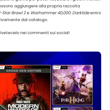
possono aggiungere alla propria raccolta
-Star Brawl 2
e
Warhammer 40,000: Darktide
entro
nitivamente dal catalogo.
rivetecelo nei commenti sui social!