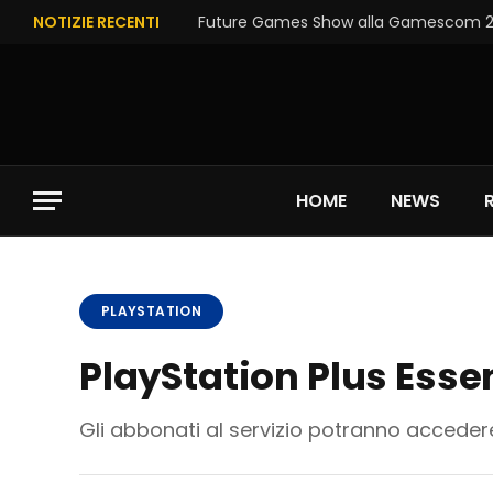
NOTIZIE RECENTI
Future Games Show alla Gamescom 202
HOME
NEWS
PLAYSTATION
PlayStation Plus Essent
Gli abbonati al servizio potranno accedere 