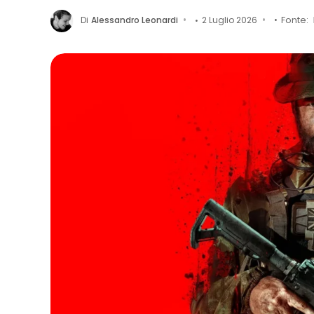
Di
Alessandro Leonardi
2 Luglio 2026
Fonte: