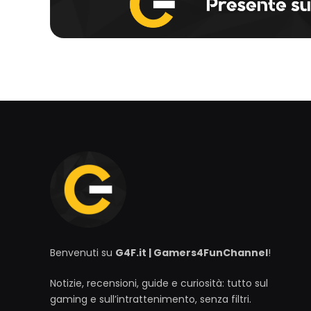
Benvenuti su
G4F.it | Gamers4FunChannel
!
Notizie, recensioni, guide e curiosità: tutto sul
gaming e sull’intrattenimento, senza filtri.