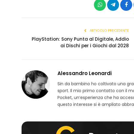
WhatsApp
Telegram
Fac
ARTICOLO PRECEDENTE
PlayStation: Sony Punta al Digitale, Addio
ai Dischi per i Giochi dal 2028
Alessandro Leonardi
Sin da bambino ho coltivato una grand
sport. Il mio primo contatto con il 
Pocket, un’esperienza che ha acceso
questo interesse si è ampliato abbra