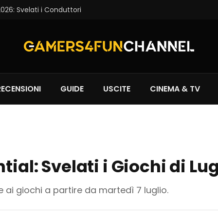
6: Svelati i Conduttori
RECENSIONI
GUIDE
USCITE
CINEMA & TV
ial: Svelati i Giochi di Lu
ai giochi a partire da martedì 7 luglio.