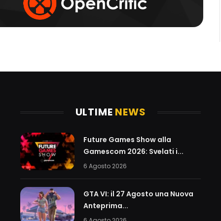
ULTIME
NEWS
Future Games Show alla
Gamescom 2026: Svelati i...
6 Agosto 2026
GTA VI: il 27 Agosto una Nuova
Anteprima...
6 Agosto 2026