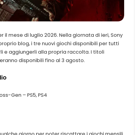
 il mese di luglio 2026. Nella giornata di ieri, Sony
oprio blog, i tre nuovi giochi disponibili per tutti
i e aggiungerli alla propria raccolta. I titoli
teranno disponibili fino al 3 agosto.
lio
ross-Gen – PS5, PS4
lche giorno per poter riscattare i giochi mensili