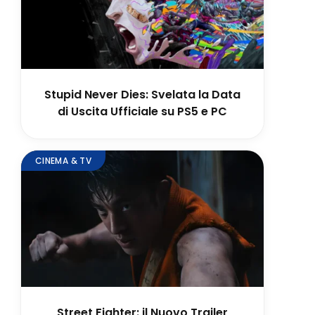
Stupid Never Dies: Svelata la Data
di Uscita Ufficiale su PS5 e PC
CINEMA & TV
Street Fighter: il Nuovo Trailer