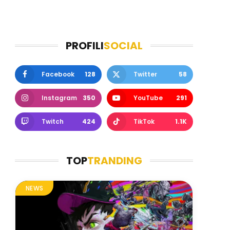
PROFILI
SOCIAL
Facebook
128
Twitter
58
Instagram
350
YouTube
291
Twitch
424
TikTok
1.1K
TOP
TRANDING
NEWS