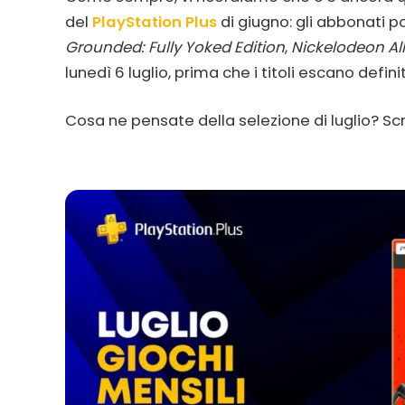
del
PlayStation Plus
di giugno: gli abbonati 
Grounded: Fully Yoked Edition
,
Nickelodeon All
lunedì 6 luglio, prima che i titoli escano defi
Cosa ne pensate della selezione di luglio? Sc