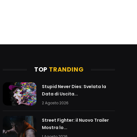
TOP
TRANDING
Stupid Never Dies: Svelata la
Data di Uscita...
2 Agosto 2026
Street Fighter: il Nuovo Trailer
Mostra lo...
1 Agosto 2026